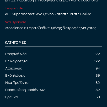
ΕΓΠΖΣ: Παράταση επιχορήγησης δήμων για τα αδέσποτα
Εταιρικά Νέα
PET Supermarket: Άνοιξε νέο κατάστημα στη Βούλα
Νέα Προϊόντα
Proscience+: Σειρά εξειδικευμένης διατροφής για γάτες
ΚΑΤΗΓΟΡΊΕΣ
Εταιρικά Νέα
122
Επικαιρότητα
122
Αφιέρωμα
94
Εκδηλώσεις
89
Νέα Προϊόντα
82
Παρουσίαση προϊόντων
82
Έρευνα
71