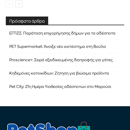
Πρόσφατα άρθρα
ΕΓΠΖΣ: Παράταση επιχορήγησης δήμων για τα αδέσποτα
PET Supermarket: Άνοιξε νέο κατάστημα στη Βούλα
Proscience+: Σειρά εξειδικευμένης διατροφής για γάτες
Κηδεμόνες κατοικίδιων: Ζήτηση για βιώσιμα προϊόντα
Pet City: 21η Ημέρα Υιοθεσίας αδέσποτων στο Μαρούσι