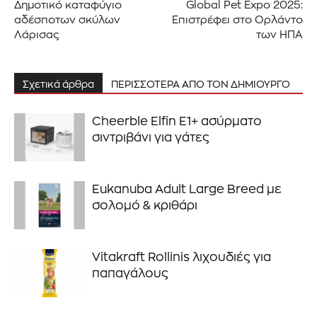
Δημοτικό καταφύγιο
Global Pet Expo 2025:
αδέσποτων σκύλων
Επιστρέφει στο Ορλάντο
Λάρισας
των ΗΠΑ
Σχετικά άρθρα
ΠΕΡΙΣΣΟΤΕΡΑ ΑΠΟ ΤΟΝ ΔΗΜΙΟΥΡΓΟ
Cheerble Elfin E1+ ασύρματο
σιντριβάνι για γάτες
Eukanuba Adult Large Breed με
σολομό & κριθάρι
Vitakraft Rollinis λιχουδιές για
παπαγάλους