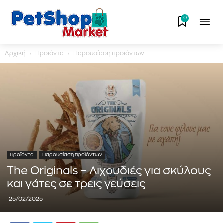
0
Αρχική
Προϊόντα
Παρουσίαση προϊόντων
Προϊόντα
Παρουσίαση προϊόντων
The Originals – Λιχουδιές για σκύλους
και γάτες σε τρεις γεύσεις
25/02/2025