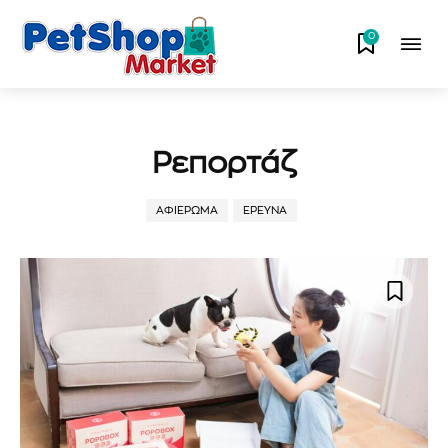
0
Ρεπορτάζ
ΑΦΙΈΡΩΜΑ
ΈΡΕΥΝΑ