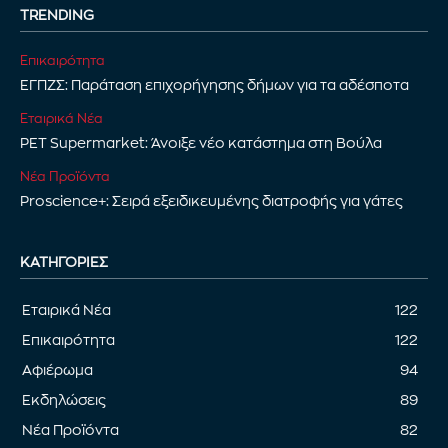
TRENDING
Επικαιρότητα
ΕΓΠΖΣ: Παράταση επιχορήγησης δήμων για τα αδέσποτα
Εταιρικά Νέα
PET Supermarket: Άνοιξε νέο κατάστημα στη Βούλα
Νέα Προϊόντα
Proscience+: Σειρά εξειδικευμένης διατροφής για γάτες
ΚΑΤΗΓΟΡΊΕΣ
Εταιρικά Νέα
122
Επικαιρότητα
122
Αφιέρωμα
94
Εκδηλώσεις
89
Νέα Προϊόντα
82