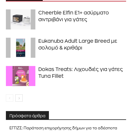
Cheerble Elfin E1+ ασύρματο
σιντριβάνι για γάτες
Eukanuba Adult Large Breed με
σολομό & κριθάρι
Dokas Treats: Λιχουδιές για γάτες
Tuna Fillet
Πρόσφατα άρθρα
ΕΓΠΖΣ: Παράταση επιχορήγησης δήμων για τα αδέσποτα