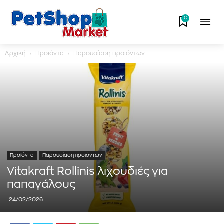
0
Αρχική
Προϊόντα
Παρουσίαση προϊόντων
Προϊόντα
Παρουσίαση προϊόντων
Vitakraft Rollinis λιχουδιές για
παπαγάλους
24/02/2026