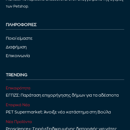
των Petshop.
ΠΛΗΡΟΦΟΡΙΕΣ
Ποιοί είμαστε
Διαφήμιση
Επικοινωνία
TRENDING
Επικαιρότητα
ΕΓΠΖΣ: Παράταση επιχορήγησης δήμων για τα αδέσποτα
Εταιρικά Νέα
PET Supermarket: Άνοιξε νέο κατάστημα στη Βούλα
Νέα Προϊόντα
Proscience+: Σειρά εξειδικευμένης διατροφής για γάτες