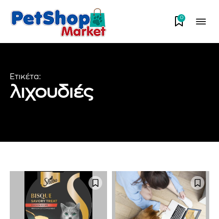
0
Ετικέτα:
λιχουδιές