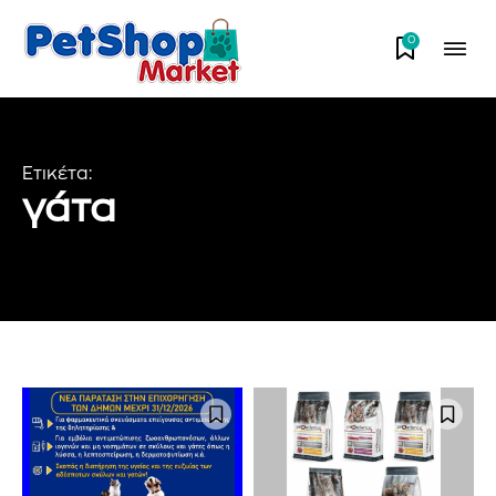
0
Ετικέτα:
γάτα