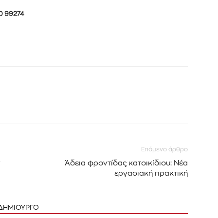
0 99274
Επόμενο άρθρο
ν
Άδεια φροντίδας κατοικίδιου: Νέα
εργασιακή πρακτική
 ΔΗΜΙΟΥΡΓΟ