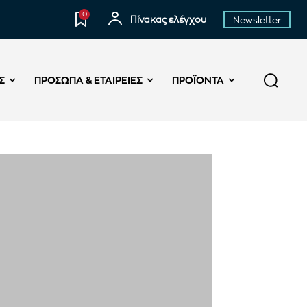
0
Πίνακας ελέγχου
Newsletter
Σ
ΠΡΌΣΩΠΑ & ΕΤΑΙΡΕΊΕΣ
ΠΡΟΪΌΝΤΑ