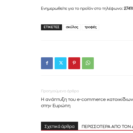
Ενημερωθείτε για το προϊόν στο τηλέφωνο:
2741
ΕΤΙΚΈΤΕΣ
σκύλος
τροφές
Προηγούμενο άρθρο
Η ανάπτυξη του e-commerce κατοικίδιω
στην Ευρώπη
Σχετικά άρθρα
ΠΕΡΙΣΣΟΤΕΡΑ ΑΠΟ ΤΟΝ