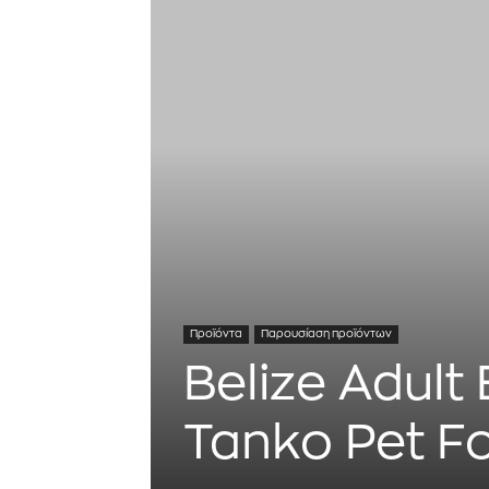
Προϊόντα
Παρουσίαση προϊόντων
Belize Adult
Tanko Pet F