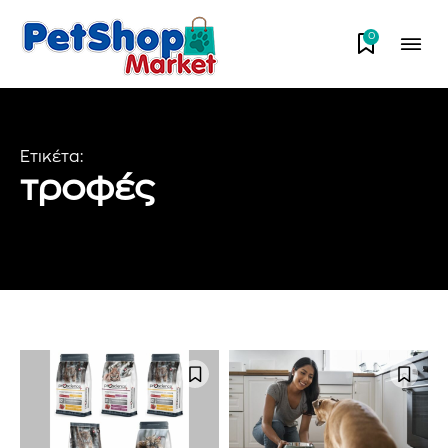
0
Ετικέτα:
τροφές