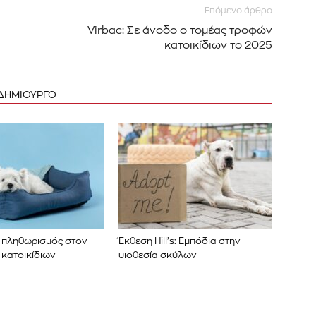
Επόμενο άρθρο
Virbac: Σε άνοδο ο τομέας τροφών
κατοικίδιων το 2025
 ΔΗΜΙΟΥΡΓΟ
ο πληθωρισμός στον
Έκθεση Hill’s: Εμπόδια στην
κατοικίδιων
υιοθεσία σκύλων