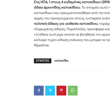
Στις ΗΠΑ, 1 στους 4 κηδεμόνες κατοικίδιων (26%
άδεια φροντίδας κατοικίδιου.
Το στοιχείο αυτό 
κατοικίδιων που πραγματοποιήθηκε από την ετα
αρχές του προηγούμενου έτους, η εταιρεία ανάπ
πολιτική άδειας για υιοθεσία κατοικίδιου
, παρέχ
πληρωμένης άδειας. Παράλληλα, προσφέρει κα
«Η άδεια αυτή έχει σκοπό να βοηθήσει τον εργα
καλύψει τυχόν ειδικές ανάγκες που μπορεί να 
Pipedrive.
ΕΤΙΚΈΤΕΣ
κατοικίδια