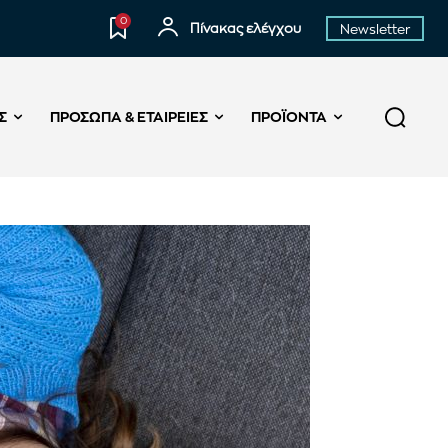
0
Πίνακας ελέγχου
Newsletter
Σ
ΠΡΌΣΩΠΑ & ΕΤΑΙΡΕΊΕΣ
ΠΡΟΪΌΝΤΑ