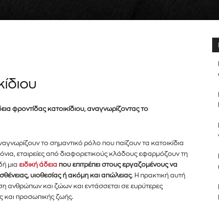
κίδιου
δεια φροντίδας κατοικίδιου, αναγνωρίζοντας το
αναγνωρίζουν το σημαντικό ρόλο που παίζουν τα κατοικίδια
ρόνια, εταιρείες από διαφορετικούς κλάδους εφαρμόζουν τη
δή μια
ειδική άδεια
που επιτρέπει στους εργαζομένους να
σθένειας, υιοθεσίας ή ακόμη και απώλειας
. Η πρακτική αυτή
εση ανθρώπων και ζώων και εντάσσεται σε ευρύτερες
ής και προσωπικής ζωής.