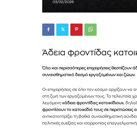
03/02/2026
Άδεια φροντίδας κατοι
Όλο και περισσότερες επιχειρήσεις θεσπίζουν ά
συναισθηματικό δεσμό εργαζομένων και ζώων.
Οι επιχειρήσεις σε όλο τον κόσμο αρχίζουν να 
στη ζωή των εργαζομένων τους. Τα τελευταία χ
λεγόμενη
«άδεια φροντίδας κατοικίδιου»
, δηλα
φροντίσουν το κατοικίδιό τους σε περιπτώσεις α
αντικατοπτρίζει τη βαθιά συναισθηματική σύνδ
πολιτικές ευεξίας και ισορροπίας επαγγελματικ