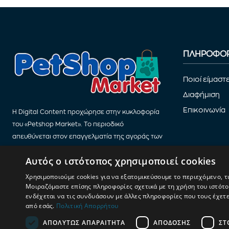
ΠΛΗΡΟΦΟΡ
Ποιοί είμαστ
Διαφήμιση
Επικοινωνία
Η Digital Content προχώρησε στην κυκλοφορία
του «Petshop Market». Το περιοδικό
απευθύνεται στον επαγγελματία της αγοράς των
Petshop.
Αυτός ο ιστότοπος χρησιμοποιεί cookies
Χρησιμοποιούμε cookies για να εξατομικεύσουμε το περιεχόμενο, τ
Μοιραζόμαστε επίσης πληροφορίες σχετικά με τη χρήση του ιστότοπ
ενδέχεται να τις συνδυάσουν με άλλες πληροφορίες που τους έχετ
από εσάς.
Πολιτική Απορρήτου
ΑΠΟΛΎΤΩΣ ΑΠΑΡΑΊΤΗΤΑ
ΑΠΌΔΟΣΗΣ
ΣΤ