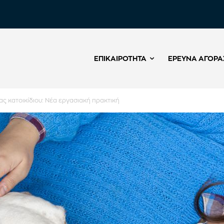
ΕΠΙΚΑΙΡΌΤΗΤΑ
ΈΡΕΥΝΑ ΑΓΟΡΆ
ας κατοικίδιου: Νέα εργασιακή πρακτική