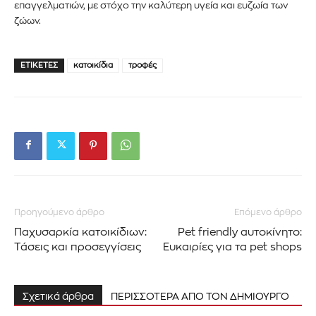
επαγγελματιών, με στόχο την καλύτερη υγεία και ευζωία των
ζώων.
ΕΤΙΚΈΤΕΣ
κατοικίδια
τροφές
Προηγούμενο άρθρο
Επόμενο άρθρο
Παχυσαρκία κατοικίδιων:
Pet friendly αυτοκίνητο:
Τάσεις και προσεγγίσεις
Ευκαιρίες για τα pet shops
Σχετικά άρθρα
ΠΕΡΙΣΣΟΤΕΡΑ ΑΠΟ ΤΟΝ ΔΗΜΙΟΥΡΓΟ