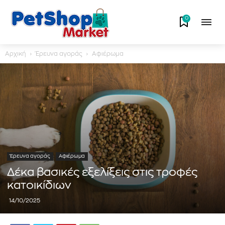
0
Αρχική
Έρευνα αγοράς
Αφιέρωμα
Έρευνα αγοράς
Αφιέρωμα
Δέκα βασικές εξελίξεις στις τροφές
κατοικίδιων
14/10/2025