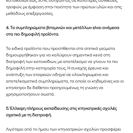
κατοικίδιων έως 30%, οδηγώντας σε καλύτερες συνθέσεις
τροφών, με έμφαση στην ποιότητα των πρώτων υλών και στις
μεθόδους επεξεργασίας.
4. Τα συμπληρώματα βιταμινών και μετάλλων είναι ανάμεσα
στα πιο δημοφιλή προϊόντα.
Τα ειδικά προϊόντα που προστίθενται στα σπιτικά γεύματα
δημιουργήθηκαν για να καλύψουν σημαντικά κενά στη
διατροφή των κατοικίδιων, με αποτέλεσμα να γίνουν τα πιο
δημοφιλή στην κατηγορία τους. Η συνεχής έρευνα και
ανάπτυξη των εταιρειών οδηγεί σε ολοκληρωμένα και
αποτελεσματικά συμπληρώματα, τα οποία οι κηδεμόνες και οι
κτηνίατροι δε διέθεταν προηγουμένως τη γνώση να
χρησιμοποιήσουν σωστά.
5. Έλλειψη πλήρους εκπαίδευσης στις κτηνιατρικές σχολές
σχετικά με τη διατροφή.
Λιγότερο από το ήμισυ των κτηνιατρικών σχολών προσφέρει