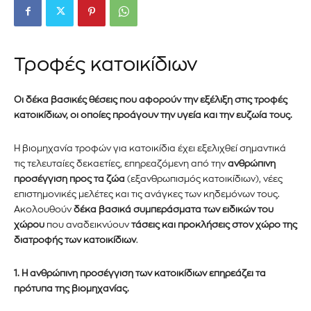
Τροφές κατοικίδιων
Οι δέκα βασικές θέσεις που αφορούν την εξέλιξη στις τροφές
κατοικίδιων, οι οποίες προάγουν την υγεία και την ευζωία τους.
Η βιομηχανία τροφών για κατοικίδια έχει εξελιχθεί σημαντικά
τις τελευταίες δεκαετίες, επηρεαζόμενη από την
ανθρώπινη
προσέγγιση προς τα ζώα
(εξανθρωπισμός κατοικίδιων), νέες
επιστημονικές μελέτες και τις ανάγκες των κηδεμόνων τους.
Ακολουθούν
δέκα βασικά συμπεράσματα των ειδικών του
χώρου
που αναδεικνύουν
τάσεις και προκλήσεις στον χώρο της
διατροφής των κατοικίδιων
.
1.
Η ανθρώπινη προσέγγιση των κατοικίδιων επηρεάζει τα
πρότυπα της βιομηχανίας.