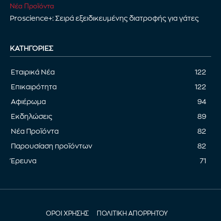
Νέα Προϊόντα
Proscience+: Σειρά εξειδικευμένης διατροφής για γάτες
ΚΑΤΗΓΟΡΊΕΣ
Εταιρικά Νέα
122
Επικαιρότητα
122
Αφιέρωμα
94
Εκδηλώσεις
89
Νέα Προϊόντα
82
Παρουσίαση προϊόντων
82
Έρευνα
71
ΟΡΟΙ ΧΡΗΣΗΣ
ΠΟΛΙΤΙΚΗ ΑΠΟΡΡΗΤΟΥ