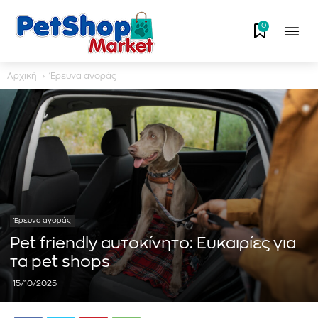
0
Αρχική
Έρευνα αγοράς
Έρευνα αγοράς
Pet friendly αυτοκίνητο: Ευκαιρίες για
τα pet shops
15/10/2025