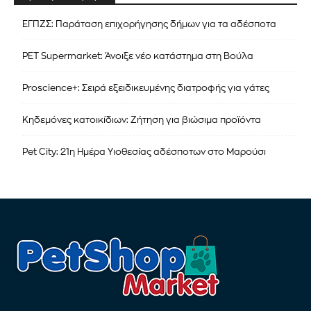
ΕΓΠΖΣ: Παράταση επιχορήγησης δήμων για τα αδέσποτα
PET Supermarket: Άνοιξε νέο κατάστημα στη Βούλα
Proscience+: Σειρά εξειδικευμένης διατροφής για γάτες
Κηδεμόνες κατοικίδιων: Ζήτηση για βιώσιμα προϊόντα
Pet City: 21η Ημέρα Υιοθεσίας αδέσποτων στο Μαρούσι