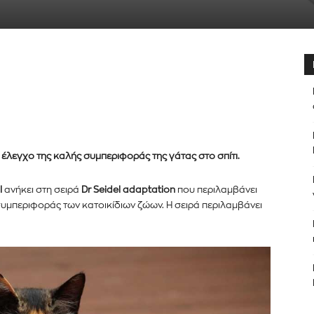
 έλεγχο της καλής συμπεριφοράς της γάτας στο σπίτι.
l
ανήκει στη σειρά
Dr Seidel adaptation
που περιλαμβάνει
υμπεριφοράς των κατοικίδιων ζώων. Η σειρά περιλαμβάνει
er του
νημερωθείτε