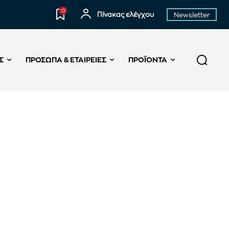
0
Πίνακας ελέγχου
Newsletter
Σ
ΠΡΌΣΩΠΑ & ΕΤΑΙΡΕΊΕΣ
ΠΡΟΪΌΝΤΑ