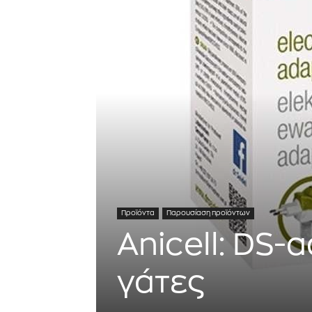
Προϊόντα
Παρουσίαση προϊόντων
Anicell: DS-
γάτες