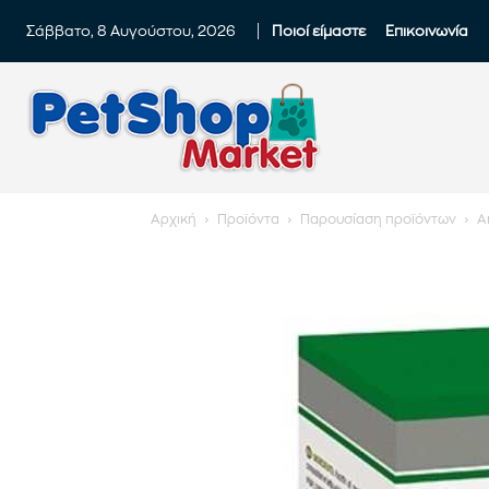
Σάββατο, 8 Αυγούστου, 2026
Ποιοί είμαστε
Επικοινωνία
Αρχική
Προϊόντα
Παρουσίαση προϊόντων
A