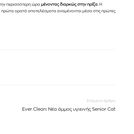
 την περισσότερη ώρα
μένοντας διαρκώς στην πρίζα
. Η
τα πρώτα ορατά αποτελέσματα αναμένονται μέσα στις πρώτες
Επόμενο άρθρο
Ever Clean: Νέα άμμος υγιεινής Senior Cat