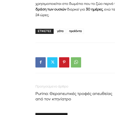
χρησιμοποιείται στο δωμάτιο που το ζώο περνά
δράση των ουσιών
διαρκεί για
30 ημέρες
, ενώ 
24 ώρες.
ΕΤΙΚΈΤΕΣ
γάτα
προϊόντα
Προηγούμενο άρθρο
Purina: Θεραπευτικές τροφές απευθείας
από τον κτηνίατρο