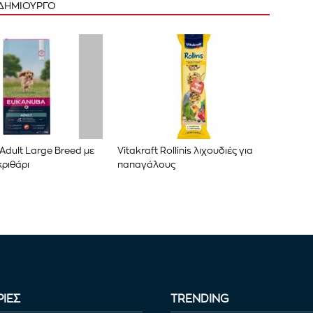
 ΔΗΜΙΟΥΡΓΟ
Adult Large Breed με
Vitakraft Rollinis λιχουδιές για
ριθάρι
παπαγάλους
ΙΕΣ
TRENDING