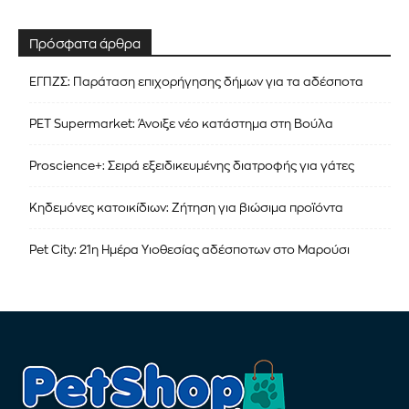
Πρόσφατα άρθρα
ΕΓΠΖΣ: Παράταση επιχορήγησης δήμων για τα αδέσποτα
PET Supermarket: Άνοιξε νέο κατάστημα στη Βούλα
Proscience+: Σειρά εξειδικευμένης διατροφής για γάτες
Κηδεμόνες κατοικίδιων: Ζήτηση για βιώσιμα προϊόντα
Pet City: 21η Ημέρα Υιοθεσίας αδέσποτων στο Μαρούσι