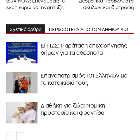
BOX NOW: Επενδύσεις 10
Δερματικά προβλήματα
εκατ. ευρώ και ανάπτυξη
σκύλων και διατροφή
Σχετικά άρθρα
ΠΕΡΙΣΣΟΤΕΡΑ ΑΠΟ ΤΟΝ ΔΗΜΙΟΥΡΓΟ
ΕΓΠΖΣ: Παράταση επιχορήγησης
δήμων για τα αδέσποτα
Επαναπατρισμός 101 Ελλήνων με
τα κατοικίδιά τους
Διαθήκη για ζώα: Νομική
προστασία και φροντίδα