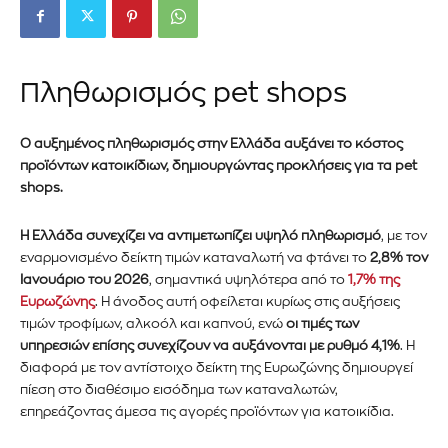
Πληθωρισμός
pet shops
Ο αυξημένος πληθωρισμός στην Ελλάδα αυξάνει το κόστος
προϊόντων κατοικίδιων, δημιουργώντας προκλήσεις για τα pet
shops.
Η Ελλάδα συνεχίζει να αντιμετωπίζει υψηλό πληθωρισμό
, με τον
εναρμονισμένο δείκτη τιμών καταναλωτή να φτάνει το
2,8% τον
Ιανουάριο του 2026
, σημαντικά υψηλότερα από το
1,7% της
Ευρωζώνης
. Η άνοδος αυτή οφείλεται κυρίως στις αυξήσεις
τιμών τροφίμων, αλκοόλ και καπνού, ενώ
οι τιμές των
υπηρεσιών επίσης συνεχίζουν να αυξάνονται με ρυθμό 4,1%
. Η
διαφορά με τον αντίστοιχο δείκτη της Ευρωζώνης δημιουργεί
πίεση στο διαθέσιμο εισόδημα των καταναλωτών,
επηρεάζοντας άμεσα τις αγορές προϊόντων για κατοικίδια.