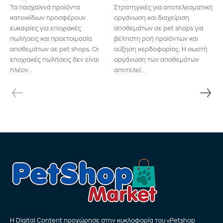
Τα πασχαλινά προϊόντα
Στρατηγικές για αποτελεσματική
κατοικίδιων προσφέρουν
οργάνωση και διαχείριση
ευκαιρίες για εποχιακές
αποθεμάτων σε pet shops για
πωλήσεις και προετοιμασία
βέλτιστη ροή προϊόντων και
αποθεμάτων σε pet shops. Οι
αύξηση κερδοφορίας. Η σωστή
εποχιακές πωλήσεις δεν είναι
οργάνωση των αποθεμάτων
πλέον...
αποτελεί...
Η Digital Content προχώρησε στην κυκλοφορία του «Petshop