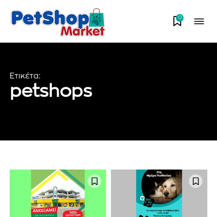
0
Ετικέτα:
petshops