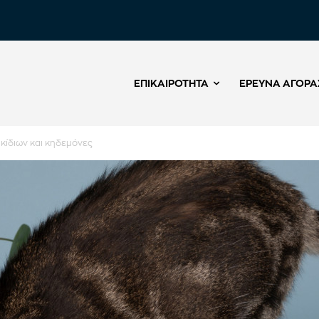
ΕΠΙΚΑΙΡΌΤΗΤΑ
ΈΡΕΥΝΑ ΑΓΟΡΆ
κίδιων και κηδεμόνες