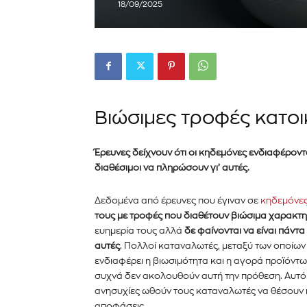
18/09/2025
Βιώσιμες τροφές κατοι
Έρευνες δείχνουν ότι οι κηδεμόνες ενδιαφέροντα
διαθέσιμοι να πληρώσουν γι’ αυτές.
Δεδομένα από έρευνες
που έγιναν σε
κηδεμόνες
τους με τροφές που διαθέτουν βιώσιμα χαρακτη
ευημερία τους αλλά
δε φαίνονται να είναι πάντ
αυτές
. Πολλοί καταναλωτές, μεταξύ των οποίων 
ενδιαφέρει η βιωσιμότητα και η αγορά προϊόντω
συχνά δεν ακολουθούν αυτή την πρόθεση. Αυτό φ
ανησυχίες ωθούν τους καταναλωτές να θέσουν 
αποφάσεις.