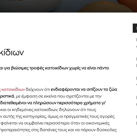
κίδιων
ι για βιώσιμες τροφές κατοικίδιων χωρίς να είναι πάντα
 κατοικίδιων
δείχνουν ότι
ενδιαφέρονται να σιτίζουν τα ζώα
ριστικά
, με έμφαση σε εκείνα που σχετίζονται με την
α διατεθειμένοι να πληρώσουν περισσότερα χρήματα γι’
και οι κηδεμόνες κατοικίδιων, δηλώνουν ότι τους
ν αυτής της κατηγορίας, όμως οι πραγματικές τους αγορές
αίνεται να συμβαίνει περισσότερο όταν οι οικονομικές
προτεραιότητες στις δαπάνες τους και να πάρουν δύσκολες