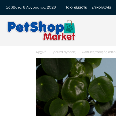
Σάββατο, 8 Αυγούστου, 2026
Ποιοί είμαστε
Επικοινωνία
Αρχική
Έρευνα αγοράς
Βιώσιμες τροφές κατοι