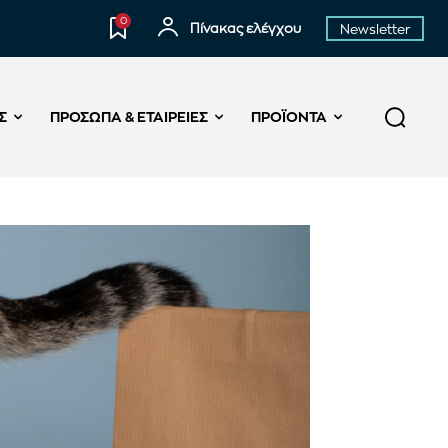
0
Πίνακας ελέγχου
Newsletter
Σ
ΠΡΌΣΩΠΑ & ΕΤΑΙΡΕΊΕΣ
ΠΡΟΪΌΝΤΑ