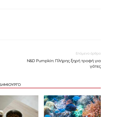
Επόμενο άρθρο
N&D Pumpkin: Πλήρης ξηρή τροφή για
γάτες
 ΔΗΜΙΟΥΡΓΟ