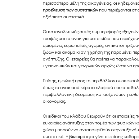
περισσότερο μέλη της οικογένειας, οι κηδεμόν
προέλευση των συστατικών
που περιέχονται στις
αξιόπιστα συστατικά.
Οι καταναλωτικές αυτές συμπεριφορές εξηγούν ε
τροφές και τα σνακ για κατοικίδια που περιέχουν
ορισμένες ευρωπαϊκές αγορές, αντικατοπτρίζουν 
ζώων και ακόμα κι αν η χρήση της παραμένει πε
ανάπτυξης. Οι εταιρείες θα πρέπει να παρακολ
υγειονομικών και γεωργικών αρχών, ώστε να προ
Επίσης, η φιλική προς το περιβάλλον συσκευασ
όπως τα σνακ από κέρατα ελαφιού που αποβάλλ
περιβαλλοντική δέσμευση και αυξανόμενη ευθυγρ
οικονομίας.
Οι ειδικοί του κλάδου θεωρούν ότι οι εταιρείες
ευκαιρίες ανάπτυξης στον τομέα των φυσικών κα
χώρα μπορούν να ανταποκριθούν στην αυξανόμενη
συστατικά. Η βιωσιμότητα γίνεται επίσης καθο