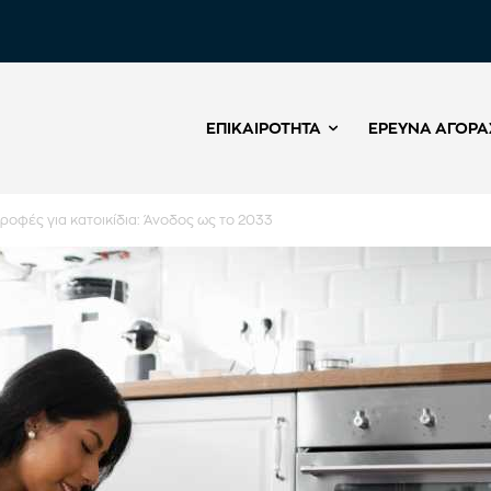
ΕΠΙΚΑΙΡΌΤΗΤΑ
ΈΡΕΥΝΑ ΑΓΟΡΆ
τροφές για κατοικίδια: Άνοδος ως το 2033