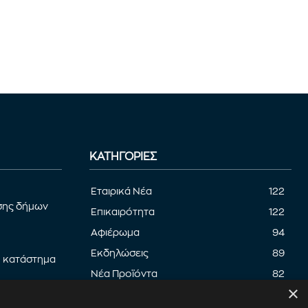
ΚΑΤΗΓΟΡΊΕΣ
Εταιρικά Νέα
122
σης δήμων
Επικαιρότητα
122
Αφιέρωμα
94
Εκδηλώσεις
89
ο κατάστημα
Νέα Προϊόντα
82
×
Παρουσίαση προϊόντων
82