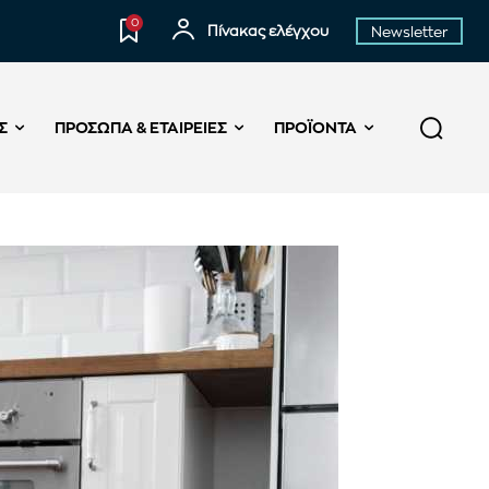
0
Πίνακας ελέγχου
Newsletter
Σ
ΠΡΌΣΩΠΑ & ΕΤΑΙΡΕΊΕΣ
ΠΡΟΪΌΝΤΑ