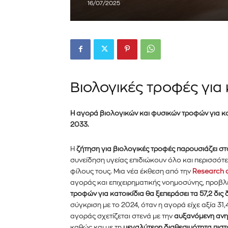
16/07/2025
Βιολογικές τροφές για 
Η αγορά βιολογικών και φυσικών τροφών για κατ
2033.
Η
ζήτηση για βιολογικές τροφές παρουσιάζει σ
συνείδηση υγείας επιδιώκουν όλο και περισσότ
φίλους τους. Μια νέα έκθεση από την
Research 
αγοράς και επιχειρηματικής νοημοσύνης, προβλέ
τροφών για κατοικίδια θα ξεπεράσει τα 57,2 δις
σύγκριση με το 2024, όταν η αγορά είχε αξία 31
αγοράς σχετίζεται στενά με την
αυξανόμενη ανη
καθώς και με τη
μεγαλύτερη διαθεσιμότητα πισ