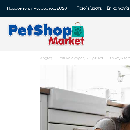
Παρασκευή, 7 Αυγούστου, 2026
Ποιοί είμαστε
Επικοινωνία
Αρχική
Έρευνα αγοράς
Έρευνα
Βιολογικές 