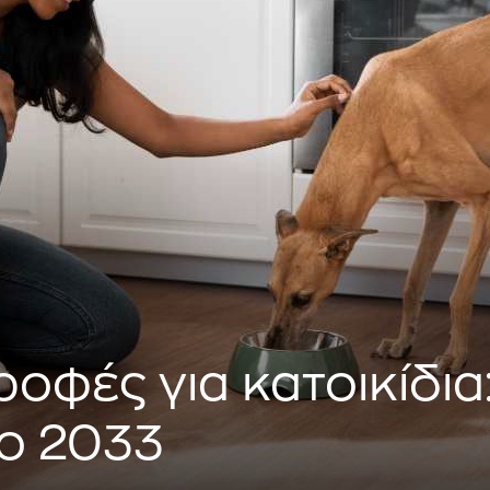
ροφές για κατοικίδια
ο 2033