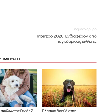
Επόμενο άρθρο
Interzoo 2026: Ενδιαφέρον από
παγκόσμιους εκθέτες
 ΔΗΜΙΟΥΡΓΟ
σκύλων της Γενιάς Ζ
Πλάσμα: Βοηθά στην