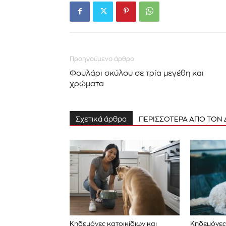
Προηγούμενο άρθρο
Φουλάρι σκύλου σε τρία μεγέθη και
χρώματα
Σχετικά άρθρα
ΠΕΡΙΣΣΟΤΕΡΑ ΑΠΟ ΤΟΝ
Κηδεμόνες κατοικίδιων και
Κηδεμόνες 