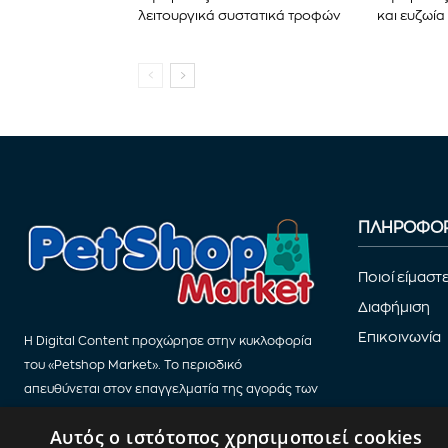
λειτουργικά συστατικά τροφών
και ευζωία
ΠΛΗΡΟΦΟΡ
Ποιοί είμαστ
Διαφήμιση
Επικοινωνία
Η Digital Content προχώρησε στην κυκλοφορία
του «Petshop Market». Το περιοδικό
απευθύνεται στον επαγγελματία της αγοράς των
Petshop.
Αυτός ο ιστότοπος χρησιμοποιεί cookies