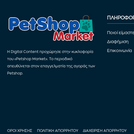
ΠΛΗΡΟΦΟΡ
Ποιοί είμαστ
Διαφήμιση
Επικοινωνία
Η Digital Content προχώρησε στην κυκλοφορία
του «Petshop Market». Το περιοδικό
απευθύνεται στον επαγγελματία της αγοράς των
Petshop.
ΟΡΟΙ ΧΡΗΣΗΣ
ΠΟΛΙΤΙΚΗ ΑΠΟΡΡΗΤΟΥ
ΔΙΑΧΕΙΡΙΣΗ ΑΠΟΡΡΗΤΟΥ