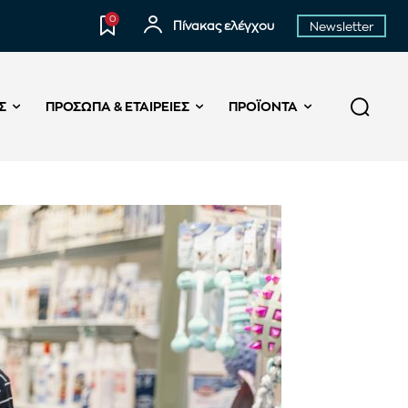
0
Πίνακας ελέγχου
Newsletter
Σ
ΠΡΌΣΩΠΑ & ΕΤΑΙΡΕΊΕΣ
ΠΡΟΪΌΝΤΑ