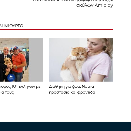
σκύλων Amiplay
 ΔΗΜΙΟΥΡΓΟ
ισμός 101 Ελλήνων με
Διαθήκη για ζώα: Νομική
διά τους
προστασία και φροντίδα