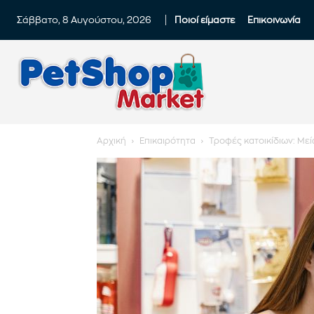
Σάββατο, 8 Αυγούστου, 2026
Ποιοί είμαστε
Επικοινωνία
Αρχική
Επικαιρότητα
Τροφές κατοικίδιων: Με