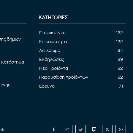
ΚΑΤΗΓΟΡΊΕΣ
Εταιρικά Νέα
122
σης δήμων
Επικαιρότητα
122
Αφιέρωμα
94
Εκδηλώσεις
89
ο κατάστημα
Νέα Προϊόντα
82
Παρουσίαση προϊόντων
82
μένης
Έρευνα
71
nk