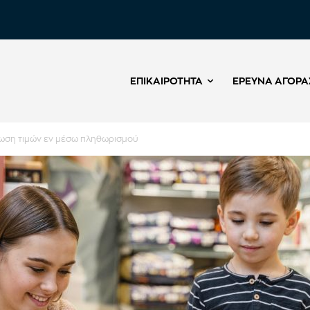
ΕΠΙΚΑΙΡΌΤΗΤΑ
ΈΡΕΥΝΑ ΑΓΟΡΆ
ίωση τιμών εν μέσω πληθωρισμού