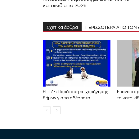
κατοικίδια το 2026
Σχετικά άρθρα
ΠΕΡΙΣΣΟΤΕΡΑ ΑΠΟ ΤΟΝ
ΕΓΠΖΣ: Παράταση επιχορήγησης
Επαναπατρ
δήμων για τα αδέσποτα
τα κατοικί