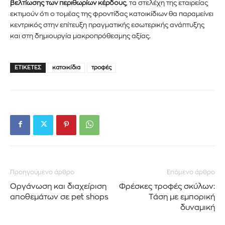
βελτίωσης των περιθωρίων κέρδους
, τα στελέχη της εταιρείας
εκτιμούν ότι ο τομέας της φροντίδας κατοικίδιων θα παραμείνει
κεντρικός στην επίτευξη πραγματικής εσωτερικής ανάπτυξης
και στη δημιουργία μακροπρόθεσμης αξίας.
ΕΤΙΚΈΤΕΣ
κατοικίδια
τροφές
Προηγούμενο άρθρο
Επόμενο άρθρο
Οργάνωση και διαχείριση
Φρέσκες τροφές σκύλων:
αποθεμάτων σε pet shops
Τάση με εμπορική
δυναμική