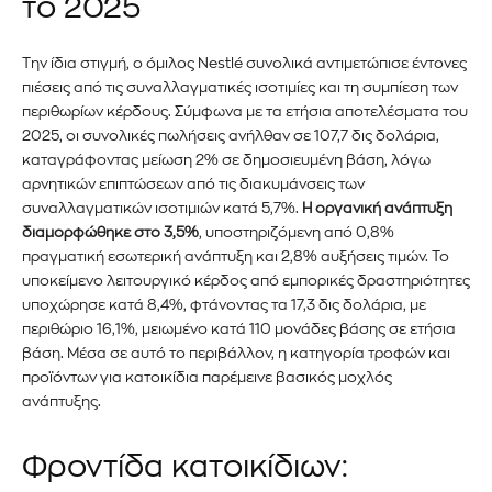
το 2025
Την ίδια στιγμή, ο όμιλος Nestlé συνολικά αντιμετώπισε έντονες
πιέσεις από τις συναλλαγματικές ισοτιμίες και τη συμπίεση των
περιθωρίων κέρδους. Σύμφωνα με τα ετήσια αποτελέσματα του
2025, οι συνολικές πωλήσεις ανήλθαν σε 107,7 δις δολάρια,
καταγράφοντας μείωση 2% σε δημοσιευμένη βάση, λόγω
αρνητικών επιπτώσεων από τις διακυμάνσεις των
συναλλαγματικών ισοτιμιών κατά 5,7%.
Η οργανική ανάπτυξη
διαμορφώθηκε στο 3,5%
, υποστηριζόμενη από 0,8%
πραγματική εσωτερική ανάπτυξη και 2,8% αυξήσεις τιμών. Το
υποκείμενο λειτουργικό κέρδος από εμπορικές δραστηριότητες
υποχώρησε κατά 8,4%, φτάνοντας τα 17,3 δις δολάρια, με
περιθώριο 16,1%, μειωμένο κατά 110 μονάδες βάσης σε ετήσια
βάση. Μέσα σε αυτό το περιβάλλον, η κατηγορία τροφών και
προϊόντων για κατοικίδια παρέμεινε βασικός μοχλός
ανάπτυξης.
Φροντίδα κατοικίδιων: