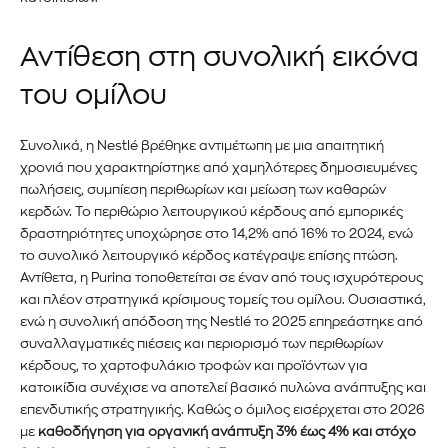
Αντίθεση στη συνολική εικόνα
του ομίλου
Συνολικά, η Nestlé βρέθηκε αντιμέτωπη με μια απαιτητική
χρονιά που χαρακτηρίστηκε από χαμηλότερες δημοσιευμένες
πωλήσεις, συμπίεση περιθωρίων και μείωση των καθαρών
κερδών. Το περιθώριο λειτουργικού κέρδους από εμπορικές
δραστηριότητες υποχώρησε στο 14,2% από 16% το 2024, ενώ
το συνολικό λειτουργικό κέρδος κατέγραψε επίσης πτώση.
Αντίθετα, η Purina τοποθετείται σε έναν από τους ισχυρότερους
και πλέον στρατηγικά κρίσιμους τομείς του ομίλου. Ουσιαστικά,
ενώ η συνολική απόδοση της Nestlé το 2025 επηρεάστηκε από
συναλλαγματικές πιέσεις και περιορισμό των περιθωρίων
κέρδους, το χαρτοφυλάκιο τροφών και προϊόντων για
κατοικίδια συνέχισε να αποτελεί βασικό πυλώνα ανάπτυξης και
επενδυτικής στρατηγικής. Καθώς ο όμιλος εισέρχεται στο 2026
με
καθοδήγηση για οργανική ανάπτυξη 3% έως 4% και στόχο