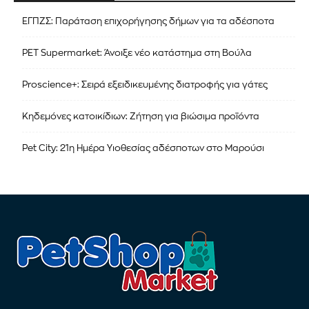
ΕΓΠΖΣ: Παράταση επιχορήγησης δήμων για τα αδέσποτα
PET Supermarket: Άνοιξε νέο κατάστημα στη Βούλα
Proscience+: Σειρά εξειδικευμένης διατροφής για γάτες
Κηδεμόνες κατοικίδιων: Ζήτηση για βιώσιμα προϊόντα
Pet City: 21η Ημέρα Υιοθεσίας αδέσποτων στο Μαρούσι