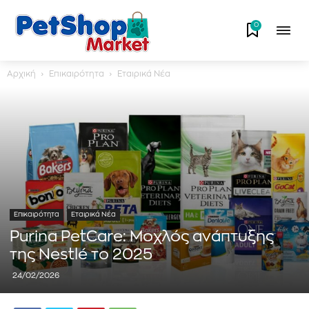
0
Αρχική
Επικαιρότητα
Εταιρικά Νέα
Επικαιρότητα
Εταιρικά Νέα
Purina PetCare: Μοχλός ανάπτυξης
της Nestlé το 2025
24/02/2026