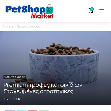
0
Αρχική
Έρευνα αγοράς
Έρευνα αγοράς
Premium τροφές κατοικίδιων:
Στοχευμένες στρατηγικές
21/10/2025