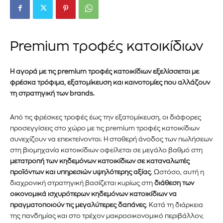
P
remium τροφές κατοικίδιων
Η αγορά με τις premium τροφές κατοικίδιων εξελίσσεται με
φρέσκα τρόφιμα, εξατομίκευση και καινοτομίες που αλλάζουν
τη στρατηγική των brands.
Από τις φρέσκες τροφές έως την εξατομίκευση, οι διάφορες
προσεγγίσεις στο χώρο με τις premium τροφές κατοικίδιων
συνεχίζουν να επεκτείνονται. Η σταθερή άνοδος των πωλήσεων
στη βιομηχανία κατοικίδιων οφείλεται σε μεγάλο βαθμό στη
μετατροπή των κηδεμόνων κατοικίδιων σε καταναλωτές
προϊόντων και υπηρεσιών υψηλότερης αξίας
. Ωστόσο, αυτή η
διαχρονική στρατηγική βασίζεται κυρίως στη
διάθεση των
οικονομικά ισχυρότερων κηδεμόνων κατοικίδιων να
πραγματοποιούν τις μεγαλύτερες δαπάνες
. Κατά τη διάρκεια
της πανδημίας και στο τρέχον μακροοικονομικό περιβάλλον,