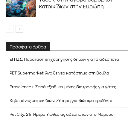
κατοικίδιων στην Ευρώπη
Πρόσφατα άρθρα
ΕΓΠΖΣ: Παράταση επιχορήγησης δήμων για τα αδέσποτα
PET Supermarket: Άνοιξε νέο κατάστημα στη Βούλα
Proscience+: Σειρά εξειδικευμένης διατροφής για γάτες
Κηδεμόνες κατοικίδιων: Ζήτηση για βιώσιμα προϊόντα
Pet City: 21η Ημέρα Υιοθεσίας αδέσποτων στο Μαρούσι