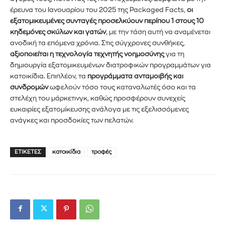
έρευνα του Ιανουαρίου του 2025 της Packaged Facts,
οι
εξατομικευμένες συνταγές προσελκύουν περίπου 1 στους 10
κηδεμόνες σκύλων και γατών
, με την τάση αυτή να αναμένεται
ανοδική τα επόμενα χρόνια. Στις σύγχρονες συνθήκες,
αξιοποιείται η τεχνολογία τεχνητής νοημοσύνης
για τη
δημιουργία εξατομικευμένων διατροφικών προγραμμάτων για
κατοικίδια. Επιπλέον, τα
προγράμματα ανταμοιβής και
συνδρομών
ωφελούν τόσο τους καταναλωτές όσο και τα
στελέχη του μάρκετινγκ, καθώς προσφέρουν συνεχείς
ευκαιρίες εξατομίκευσης ανάλογα με τις εξελισσόμενες
ανάγκες και προσδοκίες των πελατών.
ΕΤΙΚΈΤΕΣ
κατοικίδια
τροφές