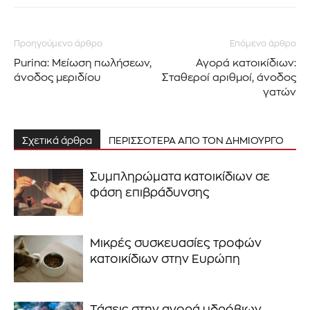
Προηγούμενο άρθρο
Επόμενο άρθρο
Purina: Μείωση πωλήσεων,
Αγορά κατοικίδιων:
άνοδος μεριδίου
Σταθεροί αριθμοί, άνοδος
γατών
Σχετικά άρθρα
ΠΕΡΙΣΣΟΤΕΡΑ ΑΠΟ ΤΟΝ ΔΗΜΙΟΥΡΓΟ
Συμπληρώματα κατοικίδιων σε
φάση επιβράδυνσης
Μικρές συσκευασίες τροφών
κατοικίδιων στην Ευρώπη
Τάσεις στην αγορά υδρόβιων