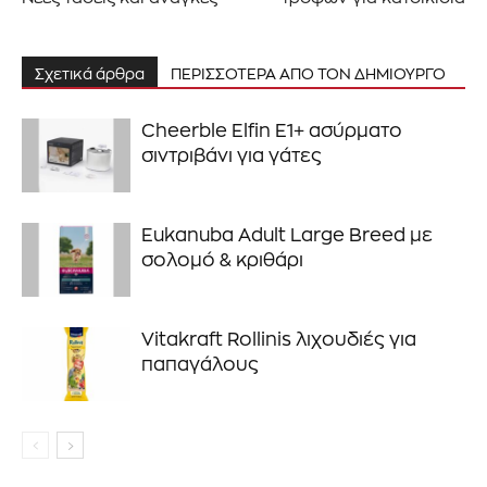
Σχετικά άρθρα
ΠΕΡΙΣΣΟΤΕΡΑ ΑΠΟ ΤΟΝ ΔΗΜΙΟΥΡΓΟ
Cheerble Elfin E1+ ασύρματο
σιντριβάνι για γάτες
Eukanuba Adult Large Breed με
σολομό & κριθάρι
Vitakraft Rollinis λιχουδιές για
παπαγάλους