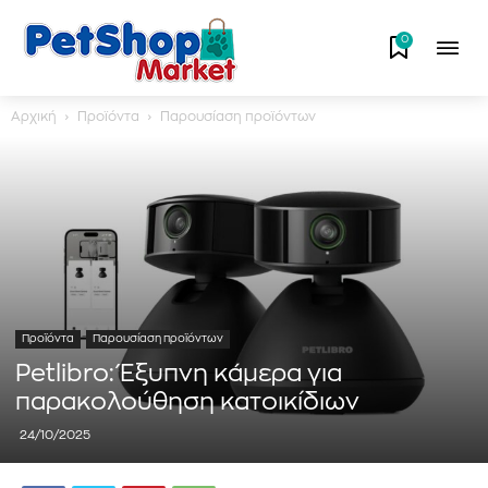
0
Αρχική
Προϊόντα
Παρουσίαση προϊόντων
Προϊόντα
Παρουσίαση προϊόντων
Petlibro: Έξυπνη κάμερα για
παρακολούθηση κατοικίδιων
24/10/2025