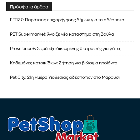
Πρόσφατα άρθρα
ΕΓΠΖΣ: Παράταση επιχορήγησης δήμων για τα αδέσποτα
PET Supermarket: Άνοιξε νέο κατάστημα στη Βούλα
Proscience+: Σειρά εξειδικευμένης διατροφής για γάτες
Κηδεμόνες κατοικίδιων: Ζήτηση για βιώσιμα προϊόντα
Pet City: 21η Ημέρα Υιοθεσίας αδέσποτων στο Μαρούσι