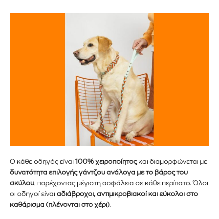
Ο κάθε οδηγός είναι
100% χειροποίητος
και διαμορφώνεται με
δυνατότητα επιλογής γάντζου ανάλογα με το βάρος του
σκύλου
, παρέχοντας μέγιστη ασφάλεια σε κάθε περίπατο. Όλοι
οι οδηγοί είναι
αδιάβροχοι, αντιμικροβιακοί και εύκολοι στο
καθάρισμα (πλένονται στο χέρι)
.