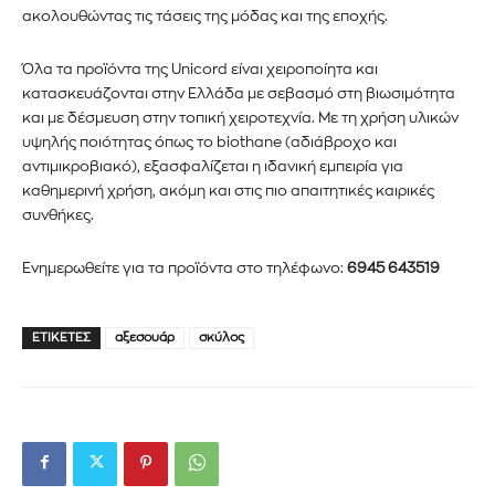
ακολουθώντας τις τάσεις της μόδας και της εποχής.
Διάβασα και αποδέχομαι την
Πολιτική Απορρήτου
.
Όλα τα προϊόντα της Unicord είναι χειροποίητα και
κατασκευάζονται στην Ελλάδα με σεβασμό στη βιωσιμότητα
και με δέσμευση στην τοπική χειροτεχνία. Με τη χρήση υλικών
υψηλής ποιότητας όπως το biothane (αδιάβροχο και
αντιμικροβιακό), εξασφαλίζεται η ιδανική εμπειρία για
καθημερινή χρήση, ακόμη και στις πιο απαιτητικές καιρικές
συνθήκες.
Ενημερωθείτε για τα προϊόντα στο τηλέφωνο:
6945 643519
ΕΤΙΚΈΤΕΣ
αξεσουάρ
σκύλος