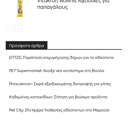
Vitakraft Rollinis λιχουδιές για
παπαγάλους
Πρόσφατα άρθρα
ΕΓΠΖΣ: Παράταση επιχορήγησης δήμων για τα αδέσποτα
PET Supermarket: Άνοιξε νέο κατάστημα στη Βούλα
Proscience+: Σειρά εξειδικευμένης διατροφής για γάτες
Κηδεμόνες κατοικίδιων: Ζήτηση για βιώσιμα προϊόντα
Pet City: 21η Ημέρα Υιοθεσίας αδέσποτων στο Μαρούσι