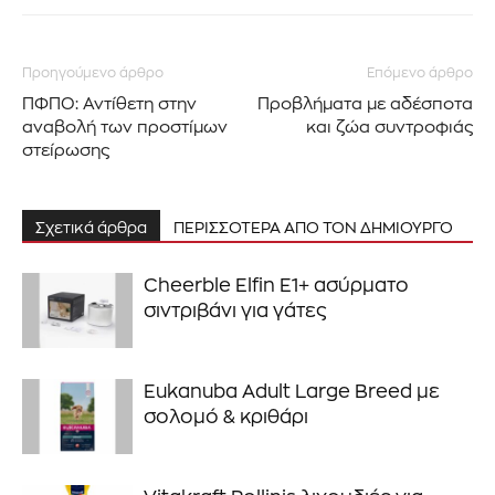
Προηγούμενο άρθρο
Επόμενο άρθρο
ΠΦΠΟ: Αντίθετη στην
Προβλήματα με αδέσποτα
αναβολή των προστίμων
και ζώα συντροφιάς
στείρωσης
Σχετικά άρθρα
ΠΕΡΙΣΣΟΤΕΡΑ ΑΠΟ ΤΟΝ ΔΗΜΙΟΥΡΓΟ
Cheerble Elfin E1+ ασύρματο
σιντριβάνι για γάτες
Eukanuba Adult Large Breed με
σολομό & κριθάρι