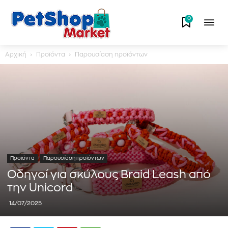
0
Αρχική
Προϊόντα
Παρουσίαση προϊόντων
Προϊόντα
Παρουσίαση προϊόντων
Οδηγοί για σκύλους Braid Leash από
την Unicord
14/07/2025