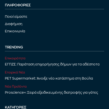
ΠΛΗΡΟΦΟΡΙΕΣ
Ποιοί είμαστε
Διαφήμιση
Επικοινωνία
TRENDING
Επικαιρότητα
ΕΓΠΖΣ: Παράταση επιχορήγησης δήμων για τα αδέσποτα
Εταιρικά Νέα
PET Supermarket: Άνοιξε νέο κατάστημα στη Βούλα
Νέα Προϊόντα
Proscience+: Σειρά εξειδικευμένης διατροφής για γάτες
ΚΑΤΗΓΟΡΊΕΣ