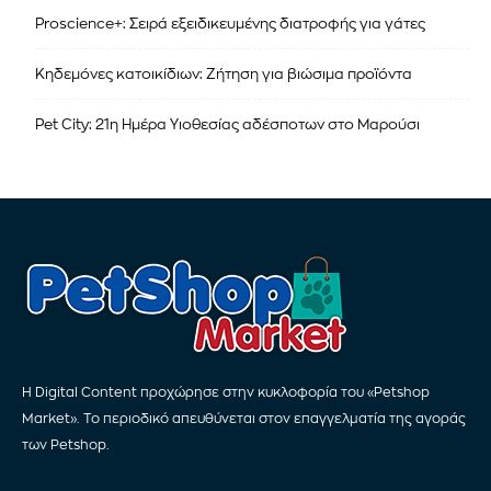
Proscience+: Σειρά εξειδικευμένης διατροφής για γάτες
Κηδεμόνες κατοικίδιων: Ζήτηση για βιώσιμα προϊόντα
Pet City: 21η Ημέρα Υιοθεσίας αδέσποτων στο Μαρούσι
Η Digital Content προχώρησε στην κυκλοφορία του «Petshop
Market». Το περιοδικό απευθύνεται στον επαγγελματία της αγοράς
των Petshop.