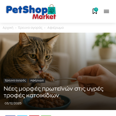
0
Αρχική
Έρευνα αγοράς
Αφιέρωμα
Έρευνα αγοράς
Αφιέρωμα
Νέες μορφές πρωτεϊνών στις υγρές
τροφές κατοικίδιων
03/12/2025