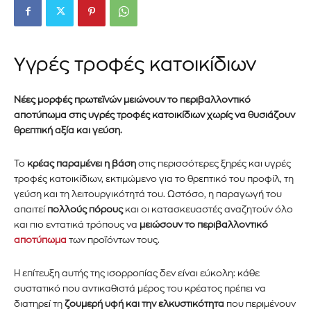
Υγρές τροφές κατοικίδιων
Νέες μορφές πρωτεϊνών μειώνουν το περιβαλλοντικό
αποτύπωμα στις υγρές τροφές κατοικίδιων χωρίς να θυσιάζουν
θρεπτική αξία και γεύση.
Το
κρέας παραμένει η βάση
στις περισσότερες ξηρές και υγρές
τροφές κατοικίδιων, εκτιμώμενο για το θρεπτικό του προφίλ, τη
γεύση και τη λειτουργικότητά του. Ωστόσο, η παραγωγή του
απαιτεί
πολλούς πόρους
και οι κατασκευαστές αναζητούν όλο
και πιο εντατικά τρόπους να
μειώσουν το περιβαλλοντικό
αποτύπωμα
των προϊόντων τους.
Η επίτευξη αυτής της ισορροπίας δεν είναι εύκολη: κάθε
συστατικό που αντικαθιστά μέρος του κρέατος πρέπει να
διατηρεί τη
ζουμερή υφή και την ελκυστικότητα
που περιμένουν