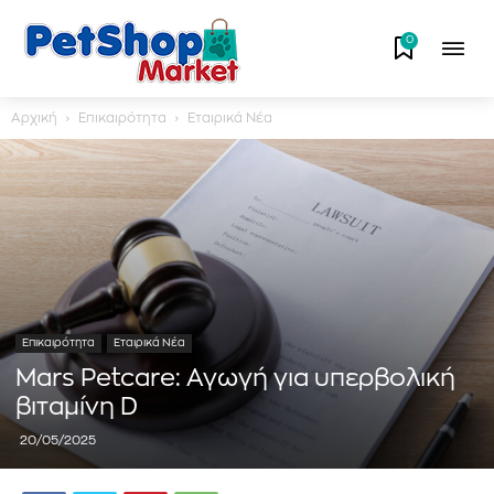
0
Αρχική
Επικαιρότητα
Εταιρικά Νέα
Επικαιρότητα
Εταιρικά Νέα
Mars Petcare: Αγωγή για υπερβολική
βιταμίνη D
20/05/2025