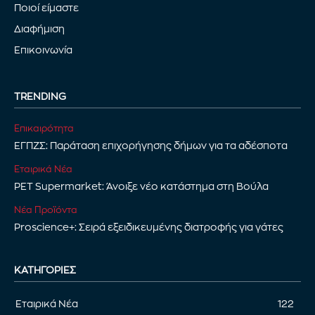
Ποιοί είμαστε
Διαφήμιση
Επικοινωνία
TRENDING
Επικαιρότητα
ΕΓΠΖΣ: Παράταση επιχορήγησης δήμων για τα αδέσποτα
Εταιρικά Νέα
PET Supermarket: Άνοιξε νέο κατάστημα στη Βούλα
Νέα Προϊόντα
Proscience+: Σειρά εξειδικευμένης διατροφής για γάτες
ΚΑΤΗΓΟΡΊΕΣ
Εταιρικά Νέα
122