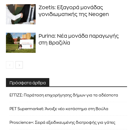
Zoetis: Εξαγορά μονάδας
γονιδιωματικής της Neogen
Purina: Νέα μονάδα παραγωγής
στη Βραζιλία
Πρόσφατα άρθρα
ΕΓΠΖΣ: Παράταση επιχορήγησης δήμων για τα αδέσποτα
PET Supermarket: Άνοιξε νέο κατάστημα στη Βούλα
Proscience+: Σειρά εξειδικευμένης διατροφής για γάτες