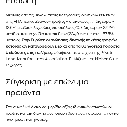
Ευρώπη
Μερικές από τις μεγαλύτερες κατηγορίες ιδιωτικών ετικετών
στις ΗΠΑ περιλαμβάνουν τροφές για σκύλους (1,1 δις ευρώ –
12,6% μερίδιο), λιχουδιές για σκύλους (0,9 δις ευρώ – 22,2%
μερίδιο) και παιχνίδια κατοικίδιων (224,9 εκατ. ευρώ – 37,5%
μερίδιο).
Στην Ευρώπη οι πωλήσεις ιδιωτικής ετικέτας τροφών
κατοικίδιων καταγράφουν μερικά από τα υψηλότερα ποσοστά
διείσδυσης στις πωλήσεις
, σύμφωνα με στοιχεία της Private
Label Manufacturers Association (PLMA) και της NielsenIQ σε
17 χώρες.
Σύγκριση με επώνυμα
προϊόντα
Στο συνολικό όγκο και μερίδιο αξίας ιδιωτικών ετικετών, οι
τροφές κατοικίδιων έχουν ισχυρή θέση όσον αφορά τον όγκο
πωλήσεων κατηγορίας.