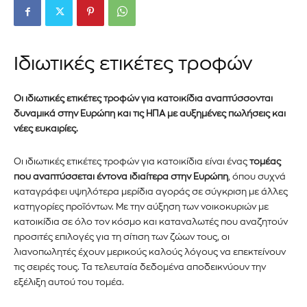
Ιδιωτικές ετικέτες τροφών
Οι ιδιωτικές ετικέτες τροφών για κατοικίδια αναπτύσσονται
δυναμικά στην Ευρώπη και τις ΗΠΑ με αυξημένες πωλήσεις και
νέες ευκαιρίες.
Οι ιδιωτικές ετικέτες τροφών για κατοικίδια είναι ένας
τομέας
που αναπτύσσεται έντονα ιδιαίτερα στην Ευρώπη
, όπου συχνά
καταγράφει υψηλότερα μερίδια αγοράς σε σύγκριση με άλλες
κατηγορίες προϊόντων. Με την αύξηση των νοικοκυριών με
κατοικίδια σε όλο τον κόσμο και καταναλωτές που αναζητούν
προσιτές επιλογές για τη σίτιση των ζώων τους, οι
λιανοπωλητές έχουν μερικούς καλούς λόγους να επεκτείνουν
τις σειρές τους. Τα τελευταία δεδομένα αποδεικνύουν την
εξέλιξη αυτού του τομέα.