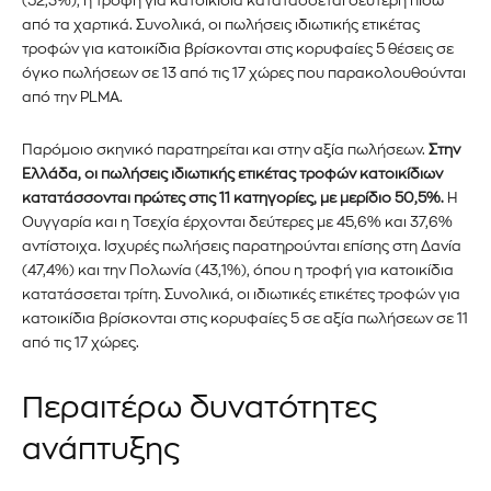
(52,3%), η τροφή για κατοικίδια κατατάσσεται δεύτερη πίσω
από τα χαρτικά. Συνολικά, οι πωλήσεις ιδιωτικής ετικέτας
τροφών για κατοικίδια βρίσκονται στις κορυφαίες 5 θέσεις σε
όγκο πωλήσεων σε 13 από τις 17 χώρες που παρακολουθούνται
από την PLMA.
Παρόμοιο σκηνικό παρατηρείται και στην αξία πωλήσεων.
Στην
Ελλάδα, οι πωλήσεις ιδιωτικής ετικέτας τροφών κατοικίδιων
κατατάσσονται πρώτες στις 11 κατηγορίες, με μερίδιο 50,5%.
Η
Ουγγαρία και η Τσεχία έρχονται δεύτερες με 45,6% και 37,6%
αντίστοιχα. Ισχυρές πωλήσεις παρατηρούνται επίσης στη Δανία
(47,4%) και την Πολωνία (43,1%), όπου η τροφή για κατοικίδια
κατατάσσεται τρίτη. Συνολικά, οι ιδιωτικές ετικέτες τροφών για
κατοικίδια βρίσκονται στις κορυφαίες 5 σε αξία πωλήσεων σε 11
από τις 17 χώρες.
Περαιτέρω δυνατότητες
ανάπτυξης