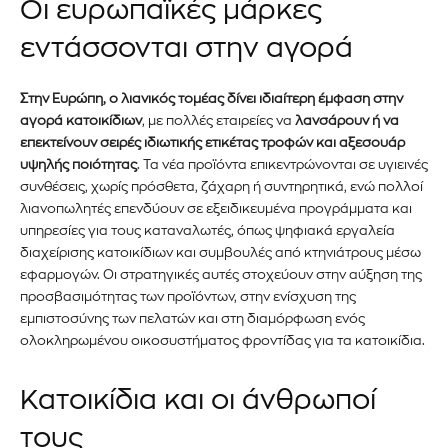
Οι ευρωπαϊκές μάρκες
εντάσσονται στην αγορά
Στην Ευρώπη, ο λιανικός τομέας δίνει ιδιαίτερη έμφαση στην
αγορά κατοικίδιων
, με πολλές εταιρείες να
λανσάρουν ή να
επεκτείνουν σειρές ιδιωτικής ετικέτας τροφών και αξεσουάρ
υψηλής ποιότητας
. Τα νέα προϊόντα επικεντρώνονται σε υγιεινές
συνθέσεις, χωρίς πρόσθετα, ζάχαρη ή συντηρητικά, ενώ πολλοί
λιανοπωλητές επενδύουν σε εξειδικευμένα προγράμματα και
υπηρεσίες για τους καταναλωτές, όπως ψηφιακά εργαλεία
διαχείρισης κατοικίδιων και συμβουλές από κτηνιάτρους μέσω
εφαρμογών. Οι στρατηγικές αυτές στοχεύουν στην αύξηση της
προσβασιμότητας των προϊόντων, στην ενίσχυση της
εμπιστοσύνης των πελατών και στη διαμόρφωση ενός
ολοκληρωμένου οικοσυστήματος φροντίδας για τα κατοικίδια.
Κατοικίδια και οι άνθρωποί
τους