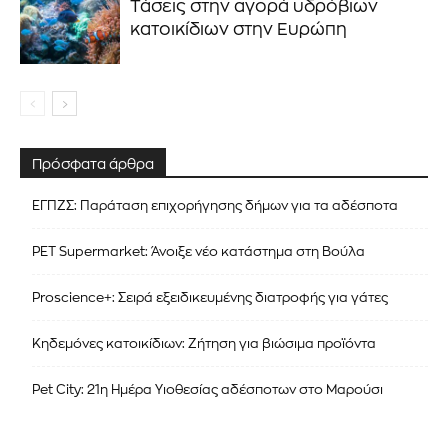
Τάσεις στην αγορά υδρόβιων
κατοικίδιων στην Ευρώπη
Πρόσφατα άρθρα
ΕΓΠΖΣ: Παράταση επιχορήγησης δήμων για τα αδέσποτα
PET Supermarket: Άνοιξε νέο κατάστημα στη Βούλα
Proscience+: Σειρά εξειδικευμένης διατροφής για γάτες
Κηδεμόνες κατοικίδιων: Ζήτηση για βιώσιμα προϊόντα
Pet City: 21η Ημέρα Υιοθεσίας αδέσποτων στο Μαρούσι