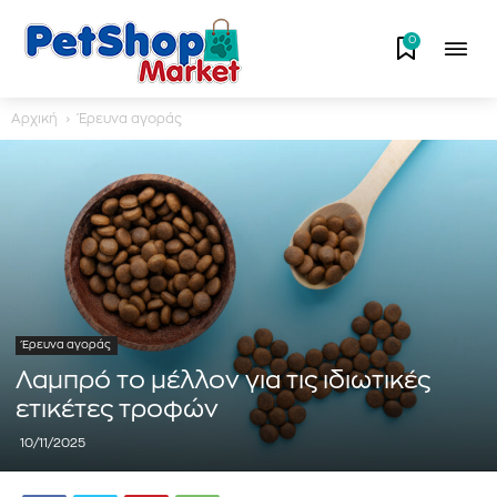
0
Αρχική
Έρευνα αγοράς
Έρευνα αγοράς
Λαμπρό το μέλλον για τις ιδιωτικές
ετικέτες τροφών
10/11/2025