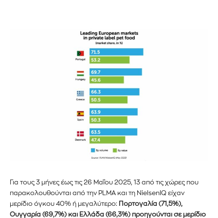
Για τους 3 μήνες έως τις 26 Μαΐου 2025, 13 από τις χώρες που
παρακολουθούνται από την PLMA και τη NielsenIQ είχαν
μερίδιο όγκου 40% ή μεγαλύτερο:
Πορτογαλία (71,5%),
Ουγγαρία (69,7%) και Ελλάδα (66,3%) προηγούνται σε μερίδιο