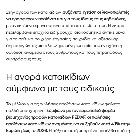
Στην αγορά των κατοικίδιων,
αυξάνεται η τάση οι λιανοπωλητές
να προσφέρουν προϊόντα και για τους ίδιους τους κηδεμόνες
,
με αντικείμενα εμπνευσμένα από τα κατοικίδιά τους. Η γκάμα
περιλαμβάνει εποχικά είδη, ρούχα, διακοσμητικά αντικείμενα
για το σπίτι και το χώρο εργασίας, παιχνίδια και αξεσουάρ,
δημιουργώντας μια ολοκληρωμένη εμπειρία που ενισχύει τη
σύνδεση ανάμεσα στους ανθρώπους και τους τετράποδους
συντρόφους τους.
Η αγορά κατοικίδιων
σύμφωνα με τους ειδικούς
Το μέλλον για τις πωλήσεις προϊόντων κατοικίδιων φαίνεται
πολλά υποσχόμενο.
Σύμφωνα με τον ευρωπαϊκό φορέα
βιομηχανίας τροφών κατοικίδιων FEDIAF, οι πωλήσεις
προϊόντων κατοικίδιων αναμένεται να αυξηθούν κατά 4,1% στην
Ευρώπη έως το 2026.
Η αύξηση αυτή μπορεί να προέλθει από τη