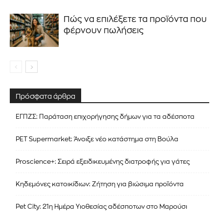
Πώς να επιλέξετε τα προϊόντα που
φέρνουν πωλήσεις
Πρόσφατα άρθρα
ΕΓΠΖΣ: Παράταση επιχορήγησης δήμων για τα αδέσποτα
PET Supermarket: Άνοιξε νέο κατάστημα στη Βούλα
Proscience+: Σειρά εξειδικευμένης διατροφής για γάτες
Κηδεμόνες κατοικίδιων: Ζήτηση για βιώσιμα προϊόντα
Pet City: 21η Ημέρα Υιοθεσίας αδέσποτων στο Μαρούσι