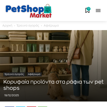
0
Αρχική
Έρευνα αγοράς
Αφιέρωμα
Έρευνα αγοράς
Αφιέρωμα
Κορυφαία προϊόντα στα ράφια των pet
shops
19/12/2025