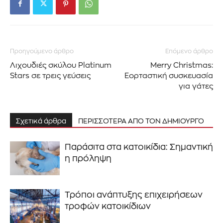
Προηγούμενο άρθρο
Επόμενο άρθρο
Λιχουδιές σκύλου Platinum
Merry Christmas:
Stars σε τρεις γεύσεις
Εορταστική συσκευασία
για γάτες
Σχετικά άρθρα
ΠΕΡΙΣΣΟΤΕΡΑ ΑΠΟ ΤΟΝ ΔΗΜΙΟΥΡΓΟ
Παράσιτα στα κατοικίδια: Σημαντική
η πρόληψη
Τρόποι ανάπτυξης επιχειρήσεων
τροφών κατοικίδιων