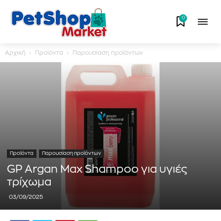
0
Αρχική
Προϊόντα
Παρουσίαση προϊόντων
Προϊόντα
Παρουσίαση προϊόντων
GP Argan Max Shampoo για υγιές
τρίχωμα
03/09/2025