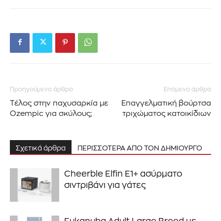
Προηγούμενο άρθρο
Επόμενο άρθρο
Τέλος στην παχυσαρκία με
Επαγγελματική βούρτσα
Ozempic για σκύλους;
τριχώματος κατοικίδιων
Σχετικά άρθρα
ΠΕΡΙΣΣΟΤΕΡΑ ΑΠΟ ΤΟΝ ΔΗΜΙΟΥΡΓΟ
Cheerble Elfin E1+ ασύρματο
σιντριβάνι για γάτες