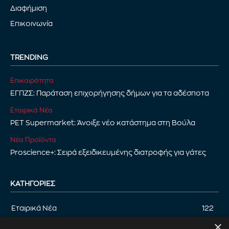
Διαφήμιση
Επικοινωνία
TRENDING
Επικαιρότητα
ΕΓΠΖΣ: Παράταση επιχορήγησης δήμων για τα αδέσποτα
Εταιρικά Νέα
PET Supermarket: Άνοιξε νέο κατάστημα στη Βούλα
Νέα Προϊόντα
Proscience+: Σειρά εξειδικευμένης διατροφής για γάτες
ΚΑΤΗΓΟΡΊΕΣ
Εταιρικά Νέα
122
×
Επικαιρότητα
122