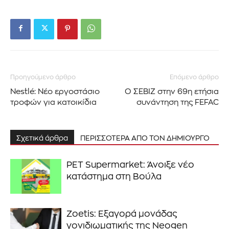
Προηγούμενο άρθρο
Επόμενο άρθρο
Nestlé: Νέο εργοστάσιο
Ο ΣΕΒΙΖ στην 69η ετήσια
τροφών για κατοικίδια
συνάντηση της FEFAC
Σχετικά άρθρα
ΠΕΡΙΣΣΟΤΕΡΑ ΑΠΟ ΤΟΝ ΔΗΜΙΟΥΡΓΟ
PET Supermarket: Άνοιξε νέο
κατάστημα στη Βούλα
Zoetis: Εξαγορά μονάδας
γονιδιωματικής της Neogen