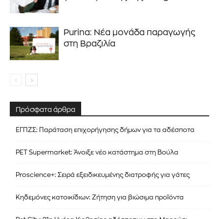
Purina: Νέα μονάδα παραγωγής
στη Βραζιλία
Πρόσφατα άρθρα
ΕΓΠΖΣ: Παράταση επιχορήγησης δήμων για τα αδέσποτα
PET Supermarket: Άνοιξε νέο κατάστημα στη Βούλα
Proscience+: Σειρά εξειδικευμένης διατροφής για γάτες
Κηδεμόνες κατοικίδιων: Ζήτηση για βιώσιμα προϊόντα