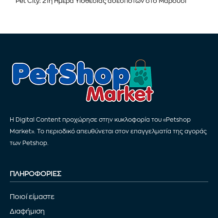
Pet City: 21η Ημέρα Υιοθεσίας αδέσποτων στο Μαρούσι
Η Digital Content προχώρησε στην κυκλοφορία του «Petshop
Market». Το περιοδικό απευθύνεται στον επαγγελματία της αγοράς
των Petshop.
ΠΛΗΡΟΦΟΡΙΕΣ
Ποιοί είμαστε
Διαφήμιση