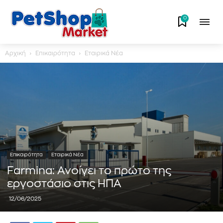
0
Αρχική
Επικαιρότητα
Εταιρικά Νέα
Επικαιρότητα
Εταιρικά Νέα
Farmina: Ανοίγει το πρώτο της
εργοστάσιο στις ΗΠΑ
12/06/2025