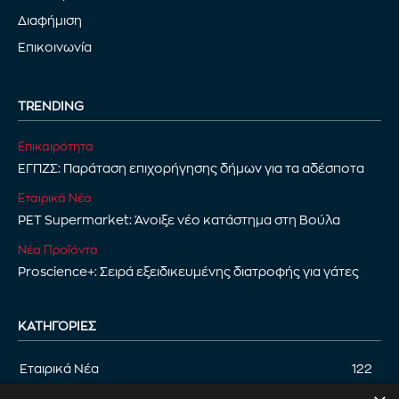
Διαφήμιση
Επικοινωνία
TRENDING
Επικαιρότητα
ΕΓΠΖΣ: Παράταση επιχορήγησης δήμων για τα αδέσποτα
Εταιρικά Νέα
PET Supermarket: Άνοιξε νέο κατάστημα στη Βούλα
Νέα Προϊόντα
Proscience+: Σειρά εξειδικευμένης διατροφής για γάτες
ΚΑΤΗΓΟΡΊΕΣ
Εταιρικά Νέα
122
Επικαιρότητα
122