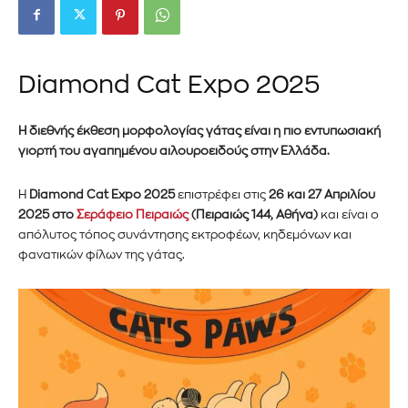
Diamond Cat Expo 2025
Η διεθνής έκθεση μορφολογίας γάτας είναι η πιο εντυπωσιακή
γιορτή του αγαπημένου αιλουροειδούς στην Ελλάδα.
Η
Diamond Cat Expo 2025
επιστρέφει στις
26 και 27 Απριλίου
2025 στο
Σεράφειο Πειραιώς
(Πειραιώς 144, Αθήνα)
και είναι ο
απόλυτος τόπος συνάντησης εκτροφέων, κηδεμόνων και
φανατικών φίλων της γάτας.