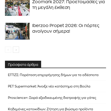
Zoomark 2027: Προετοιμασίες για
τη μεγάλη έκθεση
Ιberzoo Propet 2026: Οι πόρτες
ανοίγουν σήμερα!
Πρόσφατα άρθρα
ΕΓΠΖΣ: Παράταση επιχορήγησης δήμων για τα αδέσποτα
PET Supermarket: Άνοιξε νέο κατάστημα στη Βούλα
Proscience+: Σειρά εξειδικευμένης διατροφής για γάτες
Κηδεμόνες κατοικίδιων: Ζήτηση για βιώσιμα προϊόντα