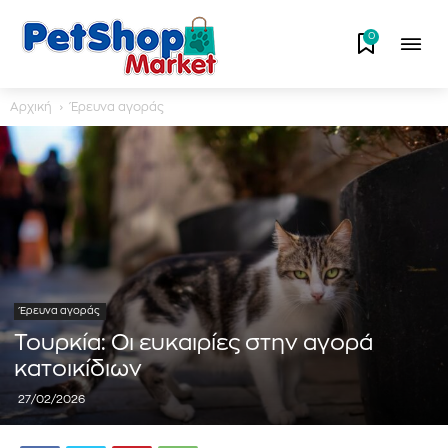
0
Αρχική
Έρευνα αγοράς
Έρευνα αγοράς
Τουρκία: Οι ευκαιρίες στην αγορά
κατοικίδιων
27/02/2026