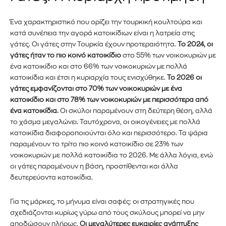
Ένα χαρακτηριστικό που ορίζει την τουρκική κουλτούρα και
κατά συνέπεια την αγορά κατοικίδιων είναι η λατρεία στις
γάτες. Οι γάτες στην Τουρκία έχουν προτεραιότητα.
Το 2024, οι
γάτες ήταν το πιο κοινό κατοικίδιο
στο 55% των νοικοκυριών με
ένα κατοικίδιο και στο 66% των νοικοκυριών με πολλά
κατοικίδια και έτσι η κυριαρχία τους ενισχύθηκε.
Το 2026 οι
γάτες εμφανίζονται στο 70% των νοικοκυριών με ένα
κατοικίδιο και στο 78% των νοικοκυριών με περισσότερα από
ένα κατοικίδια.
Οι σκύλοι παραμένουν στη δεύτερη θέση, αλλά
το χάσμα μεγαλώνει. Ταυτόχρονα, οι οικογένειες με πολλά
κατοικίδια διαφοροποιούνται όλο και περισσότερο. Τα ψάρια
παραμένουν το τρίτο πιο κοινό κατοικίδιο σε 23% των
νοικοκυριών με πολλά κατοικίδια το 2026. Με άλλα λόγια, ενώ
οι γάτες παραμένουν η βάση, προστίθενται και άλλα
δευτερεύοντα κατοικίδια.
Για τις μάρκες, το μήνυμα είναι σαφές: οι στρατηγικές που
σχεδιάζονται κυρίως γύρω από τους σκύλους μπορεί να μην
αποδώσουν πλήρως.
Οι μεγαλύτερες ευκαιρίες ανάπτυξης