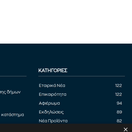
ΚΑΤΗΓΟΡΊΕΣ
Εταιρικά Νέα
122
σης δήμων
Επικαιρότητα
122
Αφιέρωμα
94
Εκδηλώσεις
89
ο κατάστημα
Νέα Προϊόντα
82
×
Παρουσίαση προϊόντων
82