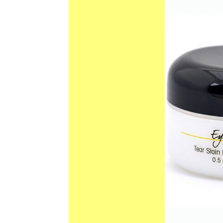
Για να εγγραφείτε, απλώς εισάγετε τη 
κάντε κλικ στο κουμπί εγγραφής παρα
ιδιωτικότητά σας και δεν θα σας στεί
σας είναι ασφαλείς μαζί μας.