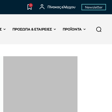
0
Πίνακας ελέγχου
Newsletter
Σ
ΠΡΌΣΩΠΑ & ΕΤΑΙΡΕΊΕΣ
ΠΡΟΪΌΝΤΑ