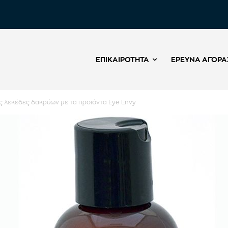
ΕΠΙΚΑΙΡΌΤΗΤΑ
ΈΡΕΥΝΑ ΑΓΟΡΆ
ς λεκέδες δακρύων με τα προϊόντα Eye Envy