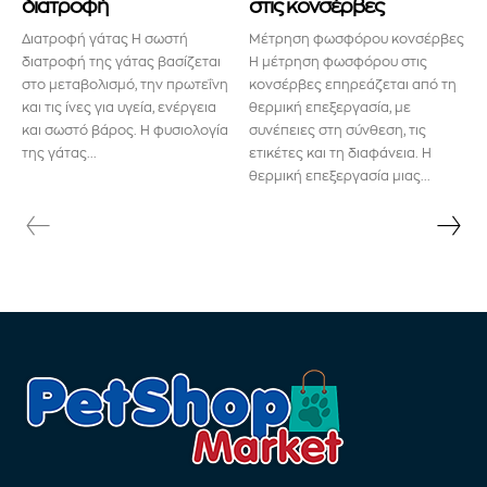
διατροφή
στις κονσέρβες
Διατροφή γάτας Η σωστή
Μέτρηση φωσφόρου κονσέρβες
διατροφή της γάτας βασίζεται
Η μέτρηση φωσφόρου στις
στο μεταβολισμό, την πρωτεΐνη
κονσέρβες επηρεάζεται από τη
και τις ίνες για υγεία, ενέργεια
θερμική επεξεργασία, με
και σωστό βάρος. Η φυσιολογία
συνέπειες στη σύνθεση, τις
της γάτας...
ετικέτες και τη διαφάνεια. Η
θερμική επεξεργασία μιας...