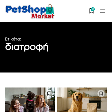
0
Ετικέτα:
διατροφή