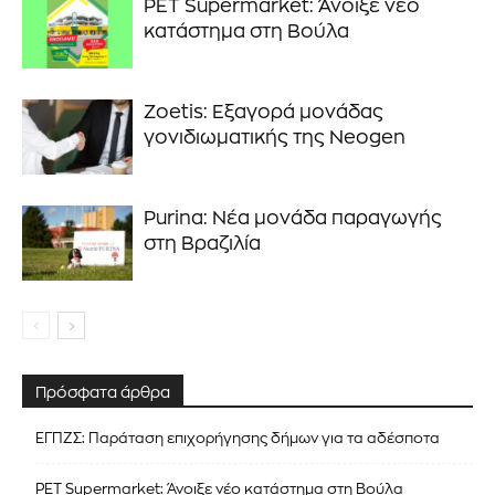
PET Supermarket: Άνοιξε νέο
κατάστημα στη Βούλα
Zoetis: Εξαγορά μονάδας
γονιδιωματικής της Neogen
Purina: Νέα μονάδα παραγωγής
στη Βραζιλία
Πρόσφατα άρθρα
ΕΓΠΖΣ: Παράταση επιχορήγησης δήμων για τα αδέσποτα
PET Supermarket: Άνοιξε νέο κατάστημα στη Βούλα