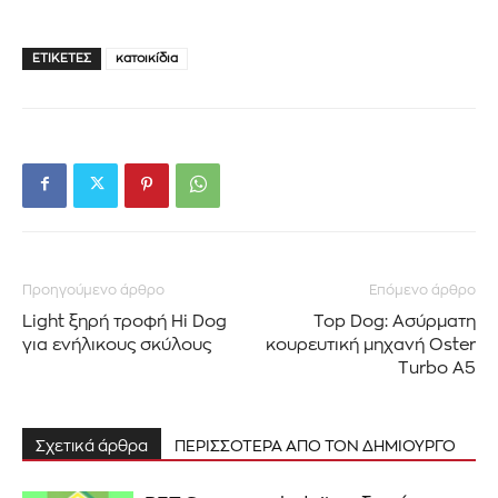
ΕΤΙΚΈΤΕΣ
κατοικίδια
Προηγούμενο άρθρο
Επόμενο άρθρο
Light ξηρή τροφή Hi Dog
Top Dog: Ασύρματη
για ενήλικους σκύλους
κουρευτική μηχανή Oster
Turbo A5
Σχετικά άρθρα
ΠΕΡΙΣΣΟΤΕΡΑ ΑΠΟ ΤΟΝ ΔΗΜΙΟΥΡΓΟ