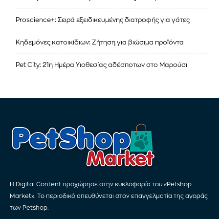
Proscience+: Σειρά εξειδικευμένης διατροφής για γάτες
Κηδεμόνες κατοικίδιων: Ζήτηση για βιώσιμα προϊόντα
Pet City: 21η Ημέρα Υιοθεσίας αδέσποτων στο Μαρούσι
Η Digital Content προχώρησε στην κυκλοφορία του «Petshop
Market». Το περιοδικό απευθύνεται στον επαγγελματία της αγοράς
των Petshop.