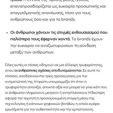
επαναπροσδιορίζεται ως ευκαιρία προσωπικής και
επαγγελματικής ανανέωσης, τόσο για τους
ανθρώπους όσο και για τα brands.
Οι άνθρωποι χάνουν τις στιγμές ενθουσιασμού που
παλιότερα τους έφερναν κοντά.
Τα
brands
έχουν
την ευκαιρία να αναζωπυρώσουν τη σύνδεση
μεταξύ των ανθρώπων.
Όλες αυτές οι τάσεις οδηγούν σε μια έλλειψη τρυφερότητας,
όπου
οι ανθρώπινες σχέσεις αποδυναμώνονται
. Σε αυτό το
πλαίσιο, αναδεικνύονται τρεις προσεγγίσεις για την
αντιμετώπισή της. Η πρώτη υπογραμμίζει ότι όταν η
τρυφερότητα σπανίζει, αποκτά αξία και μπορεί να γίνει κάτι που
οι άνθρωποι πληρώνουν, μετρούν ή ανταλλάσσουν. Η δεύτερη
αφορά την τεχνητή ή προσομοιωμένη στοργή μέσω της
τεχνολογίας ή κάποιων ψηφιακών βοηθών, η οποία εγείρει
ερωτήματα για την αυθεντικότητα και την εμπιστοσύνη,