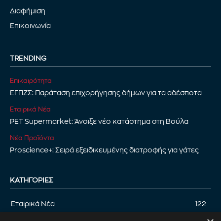
Διαφήμιση
Επικοινωνία
TRENDING
Επικαιρότητα
ΕΓΠΖΣ: Παράταση επιχορήγησης δήμων για τα αδέσποτα
Εταιρικά Νέα
PET Supermarket: Άνοιξε νέο κατάστημα στη Βούλα
Νέα Προϊόντα
Proscience+: Σειρά εξειδικευμένης διατροφής για γάτες
ΚΑΤΗΓΟΡΊΕΣ
Εταιρικά Νέα
122
Επικαιρότητα
122