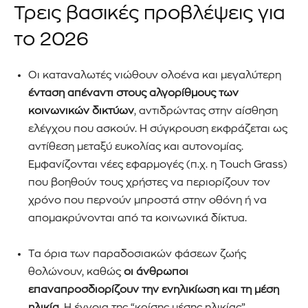
Τρεις βασικές προβλέψεις για
το
2026
Οι καταναλωτές νιώθουν ολοένα και μεγαλύτερη
ένταση απέναντι στους αλγορίθμους των
κοινωνικών δικτύων
, αντιδρώντας στην αίσθηση
ελέγχου που ασκούν. Η σύγκρουση εκφράζεται ως
αντίθεση μεταξύ ευκολίας και αυτονομίας.
Εμφανίζονται νέες εφαρμογές (π.χ. η Touch Grass)
που βοηθούν τους χρήστες να περιορίζουν τον
χρόνο που περνούν μπροστά στην οθόνη ή να
απομακρύνονται από τα κοινωνικά δίκτυα.
Τα όρια των παραδοσιακών φάσεων ζωής
θολώνουν, καθώς
οι άνθρωποι
επαναπροσδιορίζουν την ενηλικίωση και τη μέση
ηλικία
. Η έννοια της “κρίσης μέσης ηλικίας”