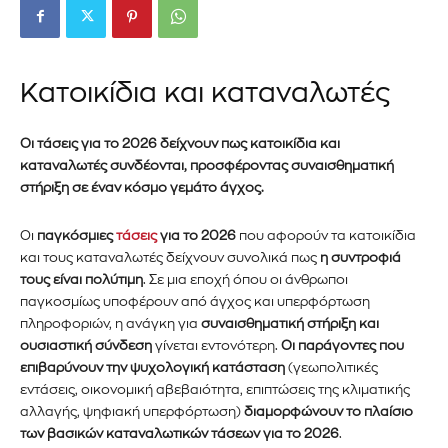
Κατοικίδια και καταναλωτές
Οι τάσεις για το
2026
δείχνουν πως κατοικίδια και
καταναλωτές συνδέονται, προσφέροντας συναισθηματική
στήριξη σε έναν κόσμο γεμάτο άγχος.
Οι
παγκόσμιες
τάσεις
για το 2026
που αφορούν τα κατοικίδια
και τους καταναλωτές δείχνουν συνολικά πως
η συντροφιά
τους είναι πολύτιμη
. Σε μια εποχή όπου οι άνθρωποι
παγκοσμίως υποφέρουν από άγχος και υπερφόρτωση
πληροφοριών, η ανάγκη για
συναισθηματική στήριξη και
ουσιαστική σύνδεση
γίνεται εντονότερη.
Οι παράγοντες που
επιβαρύνουν την ψυχολογική κατάσταση
(γεωπολιτικές
εντάσεις, οικονομική αβεβαιότητα, επιπτώσεις της κλιματικής
αλλαγής, ψηφιακή υπερφόρτωση)
διαμορφώνουν το πλαίσιο
των βασικών καταναλωτικών τάσεων για το 2026
.