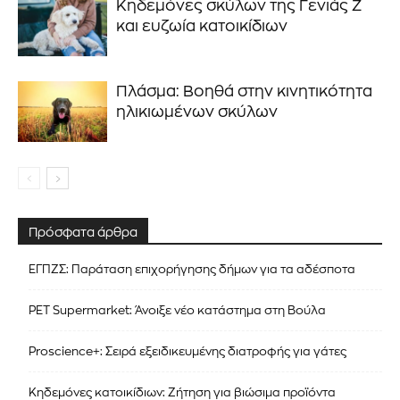
Κηδεμόνες σκύλων της Γενιάς Ζ
και ευζωία κατοικίδιων
Πλάσμα: Βοηθά στην κινητικότητα
ηλικιωμένων σκύλων
Πρόσφατα άρθρα
ΕΓΠΖΣ: Παράταση επιχορήγησης δήμων για τα αδέσποτα
PET Supermarket: Άνοιξε νέο κατάστημα στη Βούλα
Proscience+: Σειρά εξειδικευμένης διατροφής για γάτες
Κηδεμόνες κατοικίδιων: Ζήτηση για βιώσιμα προϊόντα