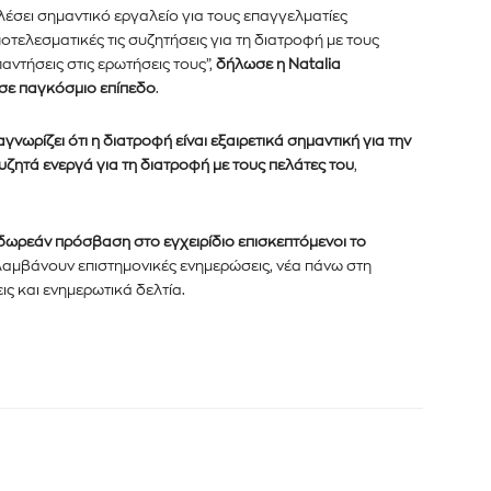
έσει σημαντικό εργαλείο για τους επαγγελματίες
οτελεσματικές τις συζητήσεις για τη διατροφή με τους
αντήσεις στις ερωτήσεις τους”,
δήλωσε η Natalia
 σε παγκόσμιο επίπεδο
.
νωρίζει ότι η διατροφή είναι εξαιρετικά σημαντική για την
συζητά ενεργά για τη διατροφή με τους πελάτες του
,
δωρεάν πρόσβαση στο εγχειρίδιο επισκεπτόμενοι το
αμβάνουν επιστημονικές ενημερώσεις, νέα πάνω στη
ς και ενημερωτικά δελτία.