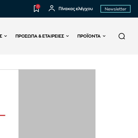
0
Πίνακας ελέγχου
Newsletter
Σ
ΠΡΌΣΩΠΑ & ΕΤΑΙΡΕΊΕΣ
ΠΡΟΪΌΝΤΑ