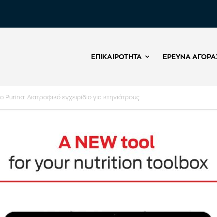
ΕΠΙΚΑΙΡΌΤΗΤΑ
ΈΡΕΥΝΑ ΑΓΟΡΆ
το Purina: Διατροφικό εγχειρίδιο για κτηνιάτρους