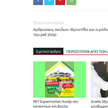
Προηγούμενο άρθρο
Αρθρώσεις σκύλων: Φροντίδα και ο ρόλ
του pet shop
Σχετικά άρθρα
ΠΕΡΙΣΣΟΤΕΡΑ ΑΠΟ ΤΟΝ
PET Supermarket: Άνοιξε νέο
Zoetis: Ε
κατάστημα στη Βούλα
γονιδιωμα