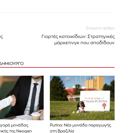
Επόμενο άρθρο
ος
Γιορτές κατοικίδιων: Στρατηγικές
μάρκετινγκ που αποδίδουν
 ΔΗΜΙΟΥΡΓΟ
ξαγορά μονάδας
Purina: Νέα μονάδα παραγωγής
τικής της Neogen
στη Βραζιλία