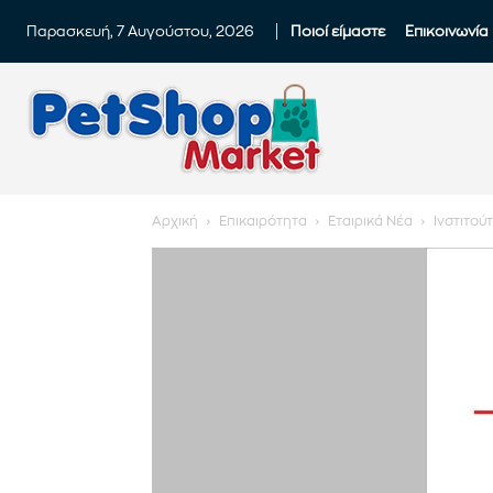
Παρασκευή, 7 Αυγούστου, 2026
Ποιοί είμαστε
Επικοινωνία
Αρχική
Επικαιρότητα
Εταιρικά Νέα
Ινστιτού