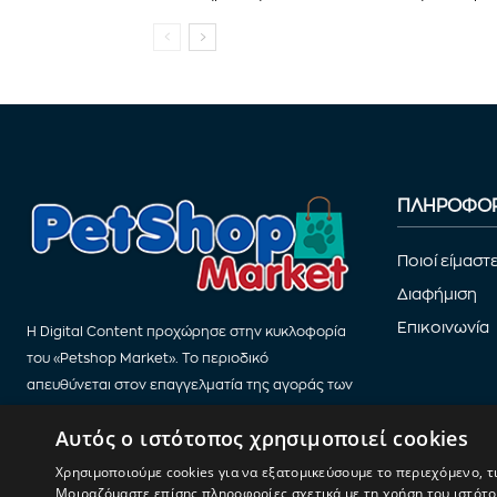
ΠΛΗΡΟΦΟΡ
Ποιοί είμαστ
Διαφήμιση
Επικοινωνία
Η Digital Content προχώρησε στην κυκλοφορία
του «Petshop Market». Το περιοδικό
απευθύνεται στον επαγγελματία της αγοράς των
Petshop.
Αυτός ο ιστότοπος χρησιμοποιεί cookies
Χρησιμοποιούμε cookies για να εξατομικεύσουμε το περιεχόμενο, τ
Μοιραζόμαστε επίσης πληροφορίες σχετικά με τη χρήση του ιστότοπ