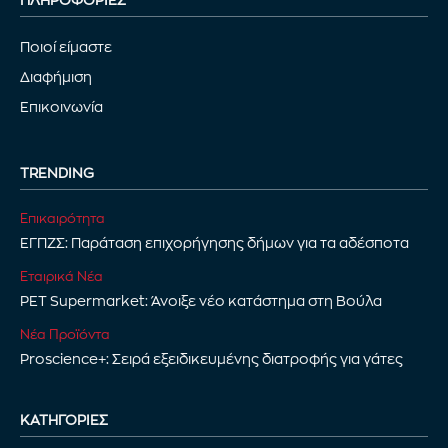
Ποιοί είμαστε
Διαφήμιση
Επικοινωνία
TRENDING
Επικαιρότητα
ΕΓΠΖΣ: Παράταση επιχορήγησης δήμων για τα αδέσποτα
Εταιρικά Νέα
PET Supermarket: Άνοιξε νέο κατάστημα στη Βούλα
Νέα Προϊόντα
Proscience+: Σειρά εξειδικευμένης διατροφής για γάτες
ΚΑΤΗΓΟΡΊΕΣ