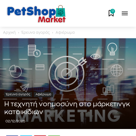
0
Αρχική
Έρευνα αγοράς
Αφιέρωμα
Έρευνα αγοράς
Αφιέρωμα
Η τεχνητή νοημοσύνη στο μάρκετινγκ
κατοικίδιων
02/12/2025