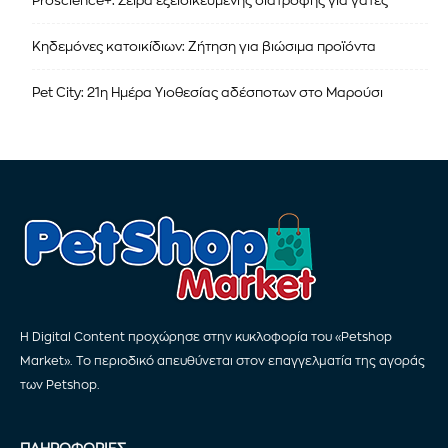
Proscience+: Σειρά εξειδικευμένης διατροφής για γάτες
Κηδεμόνες κατοικίδιων: Ζήτηση για βιώσιμα προϊόντα
Pet City: 21η Ημέρα Υιοθεσίας αδέσποτων στο Μαρούσι
Η Digital Content προχώρησε στην κυκλοφορία του «Petshop
Market». Το περιοδικό απευθύνεται στον επαγγελματία της αγοράς
των Petshop.
ΠΛΗΡΟΦΟΡΙΕΣ