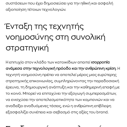
συστάσεων που έχει δημοσιεύσει για την ηθική και ασφαλή
αξιοποίηση τέτοιων τεχνολογιών.
Ένταξη της τεχνητής
νοημοσύνης στη συνολική
στρατηγική
Η επιτυχία στον κλάδο των κατοικίδιων απαιτεί
ισορροπία
ανάμεσα στην τεχνολογική πρόοδο και την ανθρώπινη κρίση
. Η
τεχνητή νοημοσύνη πρέπει να αποτελεί μέρος μιας ευρύτερης
στρατηγικής επικοινωνίας, συμπληρώνοντας την παραδοσιακή
έρευνα, τη δημιουργική ανάπτυξη και την καθημερινή επαφή με
το κοινό. Μπορεί να επιταχύνει την εξαγωγή συμπερασμάτων,
να ενισχύσει την αποτελεσματικότητα των καμπανιών και να
αναδείξει αναδυόμενες τάσεις, ενώ η ανθρώπινη επίβλεψη
εξασφαλίζει συνέπεια και σεβασμό στις αξίες του brand.