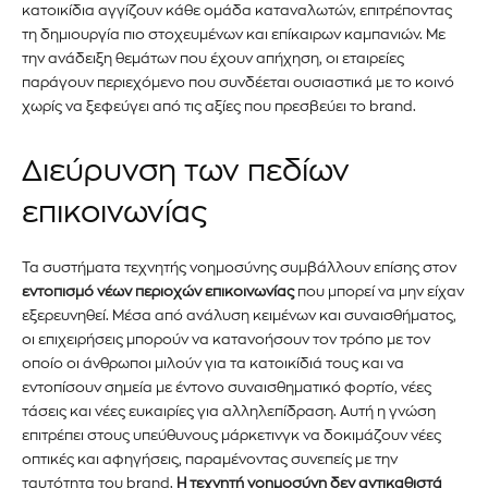
κατοικίδια αγγίζουν κάθε ομάδα καταναλωτών, επιτρέποντας
τη δημιουργία πιο στοχευμένων και επίκαιρων καμπανιών. Με
την ανάδειξη θεμάτων που έχουν απήχηση, οι εταιρείες
παράγουν περιεχόμενο που συνδέεται ουσιαστικά με το κοινό
χωρίς να ξεφεύγει από τις αξίες που πρεσβεύει το brand.
Διεύρυνση των πεδίων
επικοινωνίας
Τα συστήματα τεχνητής νοημοσύνης συμβάλλουν επίσης στον
εντοπισμό νέων περιοχών επικοινωνίας
που μπορεί να μην είχαν
εξερευνηθεί. Μέσα από ανάλυση κειμένων και συναισθήματος,
οι επιχειρήσεις μπορούν να κατανοήσουν τον τρόπο με τον
οποίο οι άνθρωποι μιλούν για τα κατοικίδιά τους και να
εντοπίσουν σημεία με έντονο συναισθηματικό φορτίο, νέες
τάσεις και νέες ευκαιρίες για αλληλεπίδραση. Αυτή η γνώση
επιτρέπει στους υπεύθυνους μάρκετινγκ να δοκιμάζουν νέες
οπτικές και αφηγήσεις, παραμένοντας συνεπείς με την
ταυτότητα του brand.
Η τεχνητή νοημοσύνη δεν αντικαθιστά