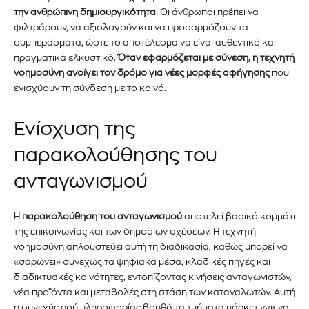
την ανθρώπινη δημιουργικότητα.
Οι άνθρωποι πρέπει να
φιλτράρουν, να αξιολογούν και να προσαρμόζουν τα
συμπεράσματα, ώστε το αποτέλεσμα να είναι αυθεντικό και
πραγματικά ελκυστικό.
Όταν εφαρμόζεται με σύνεση, η τεχνητή
νοημοσύνη ανοίγει τον δρόμο για νέες μορφές αφήγησης
που
ενισχύουν τη σύνδεση με το κοινό.
Ενίσχυση της
παρακολούθησης του
ανταγωνισμού
Η
παρακολούθηση του ανταγωνισμού
αποτελεί βασικό κομμάτι
της επικοινωνίας και των δημοσίων σχέσεων. Η τεχνητή
νοημοσύνη απλουστεύει αυτή τη διαδικασία, καθώς μπορεί να
«σαρώνει» συνεχώς τα ψηφιακά μέσα, κλαδικές πηγές και
διαδικτυακές κοινότητες, εντοπίζοντας κινήσεις ανταγωνιστών,
νέα προϊόντα και μεταβολές στη στάση των καταναλωτών. Αυτή
η συνεχής ροή πληροφορίας βοηθά τα τμήματα μάρκετινγκ να