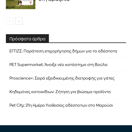
Πρόσφατα άρθρα
ΕΓΠΖΣ: Παράταση επιχορήγησης δήμων για τα αδέσποτα
PET Supermarket: Άνοιξε νέο κατάστημα στη Βούλα
Proscience+: Σειρά εξειδικευμένης διατροφής για γάτες
Κηδεμόνες κατοικίδιων: Ζήτηση για βιώσιμα προϊόντα
Pet City: 21η Ημέρα Υιοθεσίας αδέσποτων στο Μαρούσι