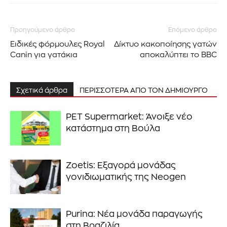
Προηγούμενο άρθρο
Επόμενο άρθρο
Ειδικές φόρμουλες Royal
Δίκτυο κακοποίησης γατών
Canin για γατάκια
αποκαλύπτει το BBC
Σχετικά άρθρα
ΠΕΡΙΣΣΟΤΕΡΑ ΑΠΟ ΤΟΝ ΔΗΜΙΟΥΡΓΟ
PET Supermarket: Άνοιξε νέο
κατάστημα στη Βούλα
Zoetis: Εξαγορά μονάδας
γονιδιωματικής της Neogen
Purina: Νέα μονάδα παραγωγής
στη Βραζιλία