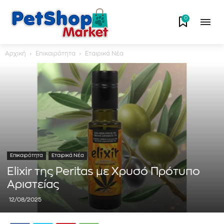
0
Αρχική
Επικαιρότητα
Εταιρικά Νέα
Επικαιρότητα
Εταιρικά Νέα
Elixir της Peritas με Χρυσό Πρότυπο
Αριστείας
12/08/2025