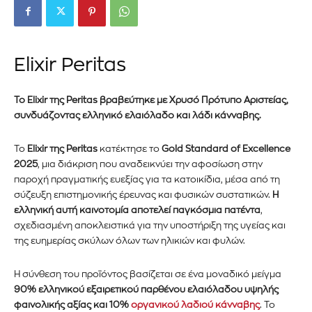
Elixir Peritas
Το Elixir της Peritas βραβεύτηκε με Χρυσό Πρότυπο Αριστείας,
συνδυάζοντας ελληνικό ελαιόλαδο και λάδι κάνναβης.
Το
Elixir της Peritas
κατέκτησε το
Gold Standard of Excellence
2025
, μια διάκριση που αναδεικνύει την αφοσίωση στην
παροχή πραγματικής ευεξίας για τα κατοικίδια, μέσα από τη
σύζευξη επιστημονικής έρευνας και φυσικών συστατικών.
Η
ελληνική αυτή καινοτομία αποτελεί παγκόσμια πατέντα
,
σχεδιασμένη αποκλειστικά για την υποστήριξη της υγείας και
της ευημερίας σκύλων όλων των ηλικιών και φυλών.
Η σύνθεση του προϊόντος βασίζεται σε ένα μοναδικό μείγμα
90% ελληνικού εξαιρετικού παρθένου ελαιόλαδου υψηλής
φαινολικής αξίας και 10%
οργανικού λαδιού κάνναβης
. Το