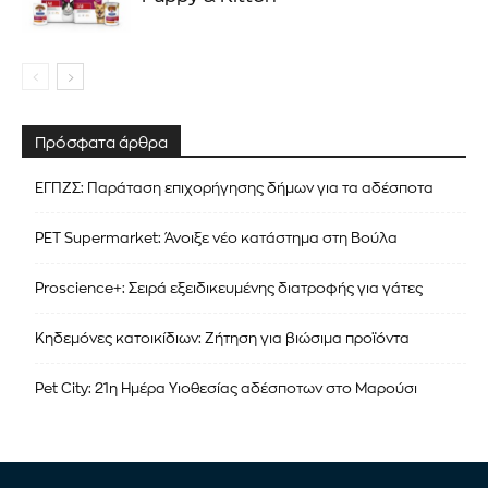
Πρόσφατα άρθρα
ΕΓΠΖΣ: Παράταση επιχορήγησης δήμων για τα αδέσποτα
PET Supermarket: Άνοιξε νέο κατάστημα στη Βούλα
Proscience+: Σειρά εξειδικευμένης διατροφής για γάτες
Κηδεμόνες κατοικίδιων: Ζήτηση για βιώσιμα προϊόντα
Pet City: 21η Ημέρα Υιοθεσίας αδέσποτων στο Μαρούσι