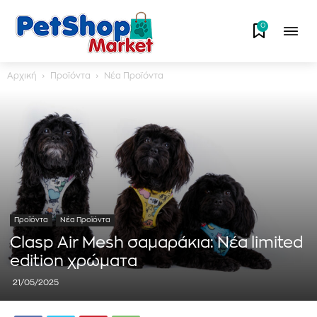
0
Αρχική
Προϊόντα
Νέα Προϊόντα
Προϊόντα
Νέα Προϊόντα
Clasp Air Mesh σαμαράκια: Νέα limited
edition χρώματα
21/05/2025