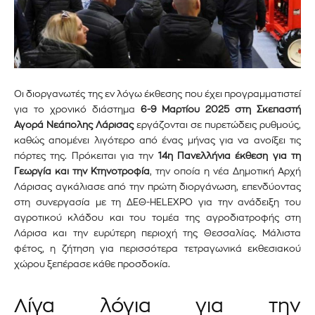
Οι διοργανωτές της εν λόγω έκθεσης που
έχει προγραμματιστεί
για το χρονικό διάστημα
6-9 Μαρτίου 2025 στη Σκεπαστή
Αγορά Νεάπολης Λάρισας
εργάζονται σε πυρετώδεις ρυθμούς,
καθώς απομένει λιγότερο από ένας μήνας για να ανοίξει τις
πόρτες της. Πρόκειται για την
14η Πανελλήνια έκθεση για τη
Γεωργία και την Κτηνοτροφία
, την οποία η νέα Δημοτική Αρχή
Λάρισας αγκάλιασε από την πρώτη διοργάνωση, επενδύοντας
στη συνεργασία με τη ΔΕΘ-HELEXPO για την ανάδειξη του
αγροτικού κλάδου και του τομέα της αγροδιατροφής στη
Λάρισα και την ευρύτερη περιοχή της Θεσσαλίας. Μάλιστα
φέτος, η ζήτηση για περισσότερα τετραγωνικά εκθεσιακού
χώρου ξεπέρασε κάθε προσδοκία.
Εγγραφείτε στο Newsletter του
Λίγα λόγια για την