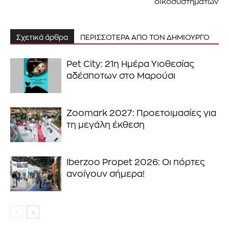
οικοσυστημάτων
Σχετικά άρθρα
ΠΕΡΙΣΣΟΤΕΡΑ ΑΠΟ ΤΟΝ ΔΗΜΙΟΥΡΓΟ
Pet City: 21η Ημέρα Υιοθεσίας
αδέσποτων στο Μαρούσι
Zoomark 2027: Προετοιμασίες για
τη μεγάλη έκθεση
Ιberzoo Propet 2026: Οι πόρτες
ανοίγουν σήμερα!