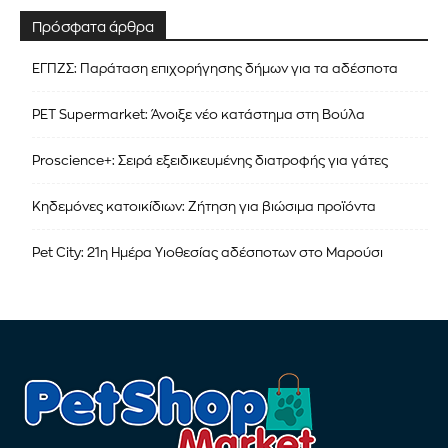
Πρόσφατα άρθρα
ΕΓΠΖΣ: Παράταση επιχορήγησης δήμων για τα αδέσποτα
PET Supermarket: Άνοιξε νέο κατάστημα στη Βούλα
Proscience+: Σειρά εξειδικευμένης διατροφής για γάτες
Κηδεμόνες κατοικίδιων: Ζήτηση για βιώσιμα προϊόντα
Pet City: 21η Ημέρα Υιοθεσίας αδέσποτων στο Μαρούσι