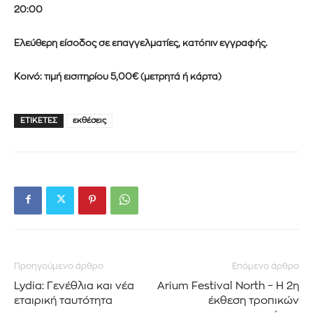
20:00
Ελεύθερη είσοδος σε επαγγελματίες, κατόπιν εγγραφής.
Κοινό: τιμή εισιτηρίου 5,00€ (μετρητά ή κάρτα)
ΕΤΙΚΈΤΕΣ
εκθέσεις
Προηγούμενο άρθρο
Επόμενο άρθρο
Lydia: Γενέθλια και νέα
Arium Festival North – Η 2η
εταιρική ταυτότητα
έκθεση τροπικών