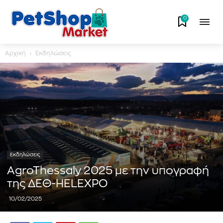
0
Αρχική
Εκδηλώσεις
Εκδηλώσεις
AgroThessaly 2025 με την υπογραφή
της ΔΕΘ-HELEXPO
10/02/2025