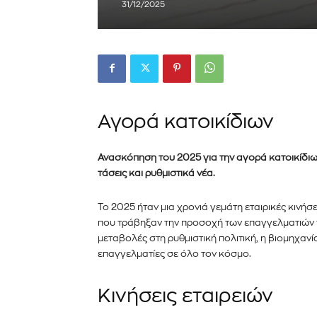
31/12/2025
Αγορά κατοικίδιων
Ανασκόπηση
του
2025
για την αγορά κατοικίδιων
τάσεις και ρυθμιστικά νέα.
Το 2025 ήταν μια χρονιά γεμάτη εταιρικές κινήσ
που τράβηξαν την προσοχή των επαγγελματιών της
μεταβολές στη ρυθμιστική πολιτική, η βιομηχα
επαγγελματίες σε όλο τον κόσμο.
Κινήσεις εταιρειών