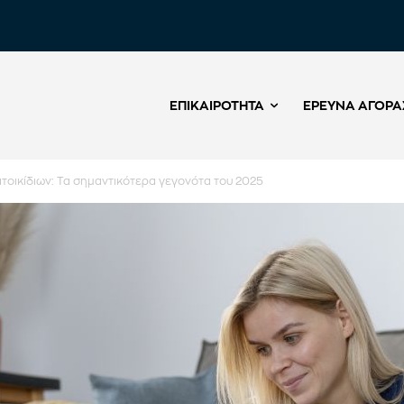
ΕΠΙΚΑΙΡΌΤΗΤΑ
ΈΡΕΥΝΑ ΑΓΟΡΆ
τοικίδιων: Τα σημαντικότερα γεγονότα του 2025