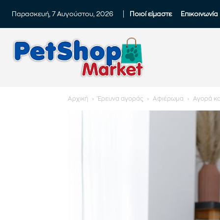
Παρασκευή, 7 Αυγούστου, 2026
Ποιοί είμαστε
Επικοινωνία
Αρχική
Έρευνα αγοράς
Αφιέρωμα
Αγορά κα