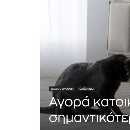
Έρευνα αγοράς
Αφιέρωμα
Αγορά κατοικ
σημαντικότε