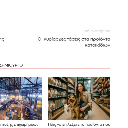
Επόμενο άρθρο
ις
Οι κυρίαρχες τάσεις στα προϊόντα
κατοικίδιων
 ΔΗΜΙΟΥΡΓΟ
πτυξης επιχειρήσεων
Πώς να επιλέξετε τα προϊόντα που