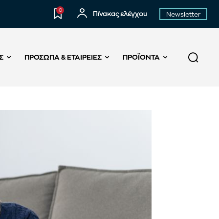
0
Πίνακας ελέγχου
Newsletter
Σ
ΠΡΌΣΩΠΑ & ΕΤΑΙΡΕΊΕΣ
ΠΡΟΪΌΝΤΑ