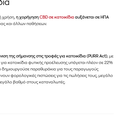
δια
ή χρήση,
η χορήγηση
CBD σε κατοικίδια
αυξάνεται σε ΗΠΑ
ιδας και άλλων παθήσεων.
νιση της σήμανσης στις τροφές για κατοικίδια (PURR Act)
, με
ς για κατοικίδια φυτικής προέλευσης υπάγεται πλέον σε 22%
που δημιουργούσε παραθυράκια για τους παραγωγούς
ουν φορολογικές πιστώσεις για τις πωλήσεις τους, μεγάλο
μεγάλο βαθμό στους καταναλωτές.